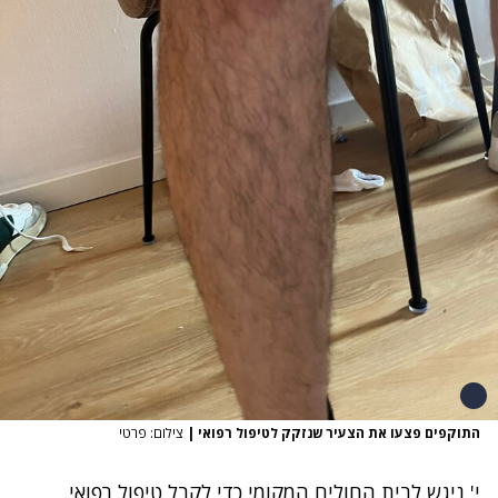
התוקפים פצעו את הצעיר שנזקק לטיפול רפואי
|
צילום: פרטי
י' ניגש לבית החולים המקומי כדי לקבל טיפול רפואי.