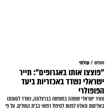
חופש
עולמי
"פוצצו אותו באגרופים": תייר
ישראלי נשדד באכזריות ביעד
הפופולרי
צעיר ישראלי ששהה בחופשה בברצלונה, נשדד לטענתו
באלימות ונאלץ לפנות לטיפול רפואי בבית החולים. על פי