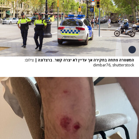
המשטרה פתחה בחקירה אך עדיין לא יצרה קשר. ברצלונה
|
צילום:
dimbar76, shutterstock