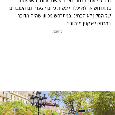
היה אף אחד ברחוב מלבד אישה מבוגרת שצפתה
במתרחש אך לא יכלה לעשות כלום לצערי. גם העובדים
של המלון לא הבחינו במתרחש מכיוון שהיה מדובר
במרחק לא קטן מהלובי".
פרסומת