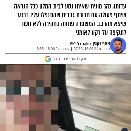
עדותו, נהג מונית שאיתו נסע לבית המלון ככל הנראה
שיתף פעולה עם חבורת גברים שהתנפלו עליו ברגע
שיצא מהרכב. המשטרה פתחה בחקירה ללא חשד
לתקיפה על רקע לאומני
אסף וקנין
mako חופש
פורסם:
18.06.24, 07:38
|
עודכן:
18.06.24, 15:55
עקבו אחרינו בגוגל