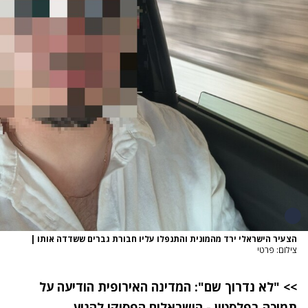
הצעיר הישראלי ירד מהמונית והתנפלו עליו חבורת גברים ששדדה אותו
|
צילום: פרטי
>>
"לא נדרוך שם": המדינה האירופית הודיעה על
תמיכה בפלסטין - הישראלים הפסיקו להגיע