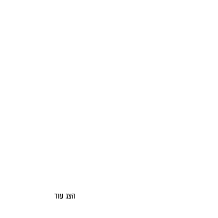
הצג עוד
אודות מאקו