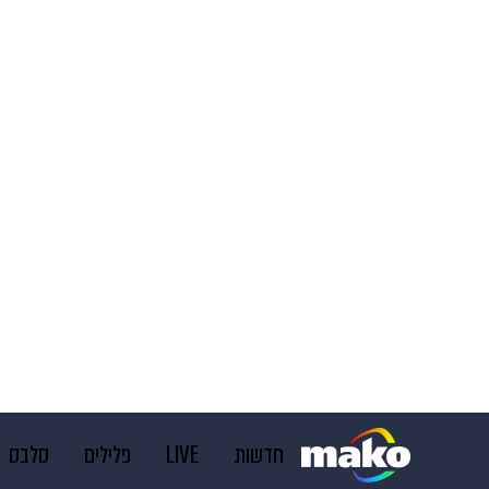
חדשות
LIVE
פלילים
סלבס