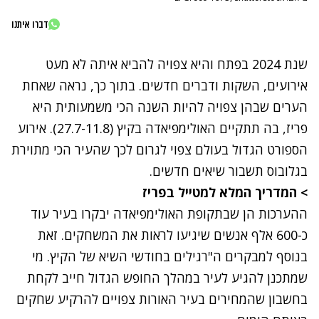
דברו איתנו
שנת 2024 בפתח והיא צפויה להביא איתה לא מעט
אירועים, השקות ודברים חדשים. בתוך כך, נראה שאחת
הערים שבהן צפויה להיות השנה הכי משמעותית היא
פריז, בה תתקיים האולימפיאדה בקיץ (27.7-11.8). אירוע
הספורט הגדול בעולם צפוי לגרום לכך ש
העיר הכי מתוירת
בגלובוס
תשבור שיאים חדשים.
>
המדריך המלא למטייל בפריז
ההערכות הן שבתקופת האולימפיאדה יבקרו בעיר עוד
כ-600 אלף אנשים שיגיעו לראות את המשחקים. זאת
בנוסף למבקרים ה"רגילים בחודשי השיא של הקיץ. מי
שמתכנן להגיע לעיר במהלך החופש הגדול חייב לקחת
בחשבון שהמחירים בעיר האורות צפויים להרקיע שחקים