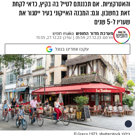
והאטרקציות. אם תכננתם לטייל בה בקיץ, כדאי לקחת
זאת בחשבון. וגם: המבנה האייקוני בעיר ייסגור את
שעריו ל-5 שנים
מערכת מדור החופש
mako חופש
פורסם:
27.12.23, 05:59
|
עודכן:
27.12.23, 15:55
עקבו אחרינו בגוגל
צילום: El Greco 1973, shutterstock