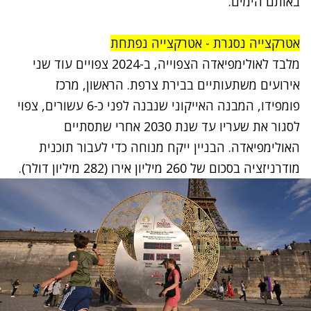
באותם הימים.
אטרקצייה נסגרת - אטרקצייה נפתחת
מלבד לאולימפיאדה הצפוייה, ב-2024 צפויים עוד שני
אירועים משתעותיים בבירת צרפת. הראשון, מרכז
פומפידו, המבנה האייקוני שנבנה לפני כ-6 עשורים, צפוי
לסגור את שעריו עד שנת 2030 אחרי שתסתיים
האולימפיאדה. הבניין ייקח מנוחה כדי לעבור תוכנית
מודרניזציה בסכום של 260 מיליון אירו (282 מיליון דולר).