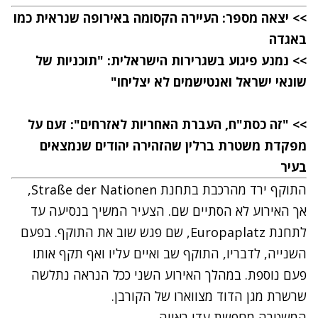
>>
יצאה מספר: העיירה הקסומה באירופה שנראית כמו
באגדה
>>
נמנע פיגוע בשגרירות הישראלית: "תוכניות של
שונאי ישראל ואנטישמים לא יצליחו"
>>
"זה כסת"ח, העברת האחריות לאזרחים": זעם על
מפקדת משטרת ברלין שהזהירה יהודים שנמצאים
בעיר
התוקף ירד מהרכבת בתחנת Straße der Nationen,
אך האירוע לא הסתיים שם. הצעיר המשיך בנסיעה עד
לתחנת Europaplatz, שם פגש שוב את התוקף. בפעם
השנייה, לדבריו, התוקף שב ואיים עליו ואף תקף אותו
פעם נוספת. במהלך האירוע השני ככל הנראה נתלשה
שרשרת מגן הדוד מצווארו של הקורבן.
המשטרה מחפשת עדי ראייה