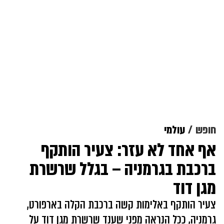
חופש
עולמי
אף אחד לא עזר: צעיר הותקף
ברכבת בגרמניה – בגלל שרשרת
מגן דוד
צעיר הותקף באלימות קשה ברכבת הקלה בארפורט,
גרמניה, ככל הנראה מפני שענד שרשרת מגן דוד על