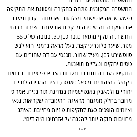
המשטרה המקומית פתחה בחקירה ומסווגת את התקיפה
כפשע שנאה אנטישמי. מצלמות האבטחה בקרון תיעדו
את המקרה, והמשטרה מבקשת את עזרת הציבור בזיהוי
החשוד. התוקף מתואר כגבר כבן 30, בגובה של כ-1.85
מטר, שיער בלונדיני קצר, בעל מראה גרמני. הוא לבש
סווטשירט לבן, מעיל שחור, מכנסי עבודה שחורים עם
כיסים ירוקים ונעליים תואמות.
התקיפה עוררה תגובות נזעמות מצד אישי ציבור וגורמים
בקהילה היהודית. מיכאל פאנסה, נציב המדינה לחיים
יהודיים ולמאבק באנטישמיות במדינת תורינגיה, אמר כי
מדובר בחלק ממגמה מדאיגה: "העובדה שקריאות גנאי
ואיומים הופכים כעת לתקיפות פיזיות מחייבת מאיתנו
מחויבות חזקה יותר להגנה על אזרחינו היהודים".
פרסומת