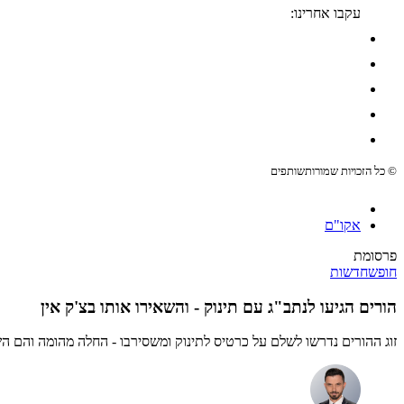
עקבו אחרינו:
© כל הזכויות שמורות
שותפים
אקו"ם
פרסומת
חופש
חדשות
הורים הגיעו לנתב"ג עם תינוק - והשאירו אותו בצ'ק אין
זוג ההורים נדרשו לשלם על כרטיס לתינוק ומשסירבו - החלה מהומה והם הש