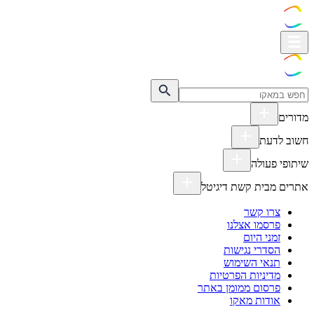
מדורים
חשוב לדעת
שיתופי פעולה
אתרים מבית קשת דיגיטל
צרו קשר
פרסמו אצלנו
זמני היום
הסדרי נגישות
תנאי השימוש
מדיניות הפרטיות
פרסום ממומן באתר
אודות מאקו