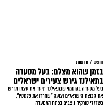
חופש
חדשות
בזמן שהוא מצלם: בעל מסעדה
בתאילנד גירש צעירים ישראלים
בעל מסעדה בקוסמוי שבתאילנד תיעד את עצמו מגרש
את קבוצת הישראלים וצועק "שחררו את פלסטין",
כשדגלי טורקיה ניצבים בפתח המסעדה