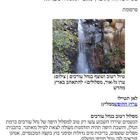
פרסומת
טיול רטוב ושוצף בנחל עורבים
|
צילום:
ערן גל-אור, מסלולים> להתאהב בארץ
מחדש
לאן תטיילו
ערוץ החופש
ממליץ:
מסלול רטוב בנחל עורבים
הגשמים שירדו השבוע עשו רק טוב למסלול היפה של נחל עורבים ברמת
הגולן, והשבת היפה תהיה הזדמנות מעולה לצאת לטיול מאתגר. בתכנית:
מפלים שוצפים, בריכות מים גדולות וסימני בוץ בקצה המכנסיים. אנחנו
קוראים לזה טיול חורפי מושלם.