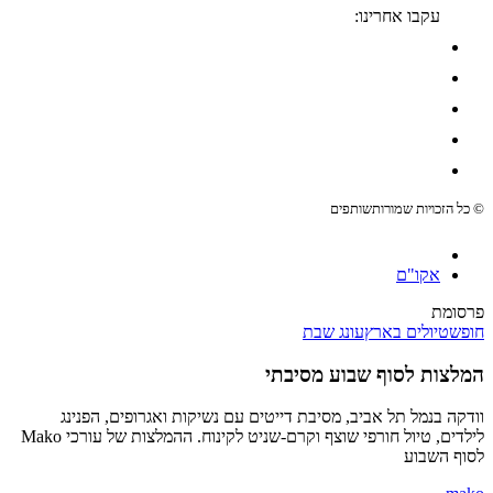
עקבו אחרינו:
© כל הזכויות שמורות
שותפים
אקו"ם
פרסומת
חופש
טיולים בארץ
עונג שבת
המלצות לסוף שבוע מסיבתי
וודקה בנמל תל אביב, מסיבת דייטים עם נשיקות ואגרופים, הפנינג
לילדים, טיול חורפי שוצף וקרם-שניט לקינוח. ההמלצות של עורכי Mako
לסוף השבוע