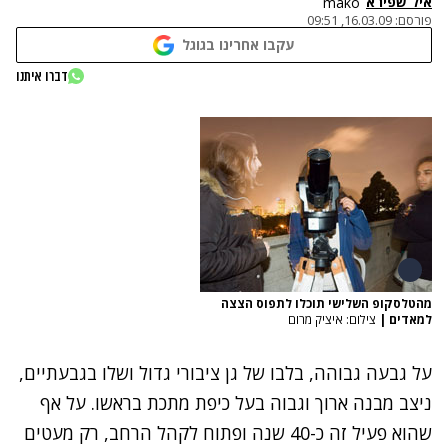
איל שפירא
mako
פורסם:
16.03.09, 09:51
עקבו אחרינו בגוגל
דברו איתנו
מהטלסקופ השלישי תוכלו לתפוס הצצה
למאדים
|
צילום: איציק מרום
על גבעה גבוהה, בלבו של גן ציבורי גדול ושלו בגבעתיים,
ניצב מבנה ארוך וגבוה בעל כיפת מתכת בראשו. על אף
שהוא פעיל זה כ-40 שנה ופתוח לקהל הרחב, רק מעטים