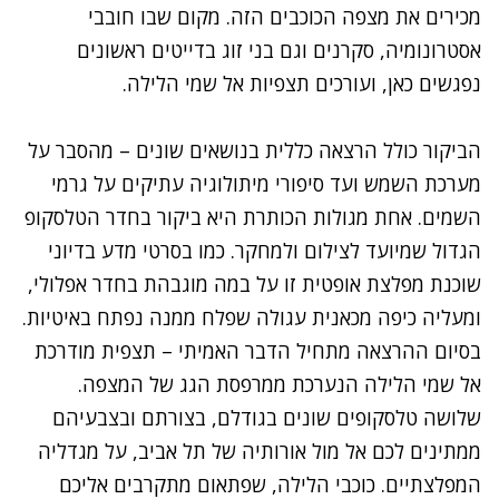
מכירים את מצפה הכוכבים הזה. מקום שבו חובבי
אסטרונומיה, סקרנים וגם בני זוג בדייטים ראשונים
נפגשים כאן, ועורכים
תצפיות
אל שמי הלילה.
הביקור כולל הרצאה כללית בנושאים שונים – מהסבר על
מערכת השמש ועד סיפורי מיתולוגיה עתיקים על גרמי
השמים. אחת מגולות הכותרת היא ביקור בחדר הטלסקופ
הגדול שמיועד לצילום ולמחקר. כמו בסרטי מדע בדיוני
שוכנת מפלצת אופטית זו על במה מוגבהת בחדר אפלולי,
ומעליה כיפה מכאנית עגולה שפלח ממנה נפתח באיטיות.
בסיום ההרצאה מתחיל הדבר האמיתי – תצפית מודרכת
אל שמי הלילה הנערכת ממרפסת הגג של המצפה.
שלושה טלסקופים שונים בגודלם, בצורתם ובצבעיהם
ממתינים לכם אל מול אורותיה של
תל אביב
, על מגדליה
המפלצתיים. כוכבי הלילה, שפתאום מתקרבים אליכם