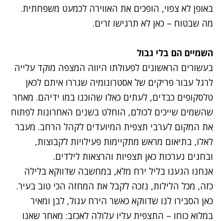
באופן לא צפוי, הופכים את האווירה לכמעט משפחתית.
מה שבטוח – כאן לא תרגישו זרים.
השמיים הם בלי גבול
בעשורים הראשונים לפעולתו היווה המצפה מוקד עלייה
לרגל עבור פריקים של אסטרונומיה שגררו איתם לכאן
טלסקופים כבדים, לעתים כאלו שהוכנו במו ידיהם. מאחר
שהשמים שייכים לכולם, הוחלט בשנים האחרונות לפתוח
את המקום לערבי תצפית המיועדים לקהל הרחב. מעבר
לאלו, בתיאום מראש מתקיימות פעילויות לקבוצות,
ובחגים נערכות כאן תצפיות והרצאות ל
ילדים
.
אנחנו הגענו בליל ירח מלא, במחשבה שדווקא בלילה
כזה, מכל הלילות, נזכה לקבל את המחזה הכי טוב בעיר.
כאן הסבירו לנו שדווקא כאשר הירח עגול, לבן ומאיר
במלוא כוחו – התצפית עליו עלולה לאכזב: מאחר שאנו