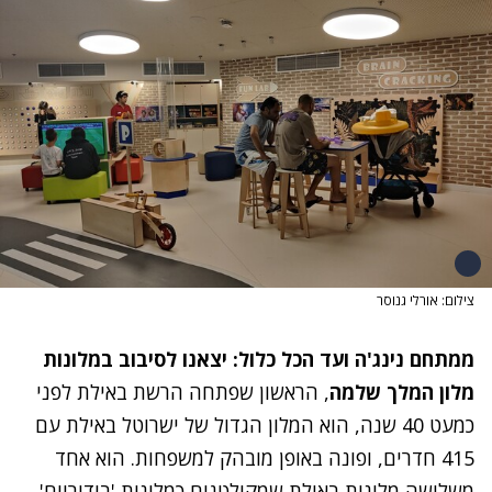
צילום: אורלי גנוסר
ממתחם נינג'ה ועד הכל כלול: יצאנו לסיבוב במלונות
מלון המלך שלמה
, הראשון שפתחה הרשת באילת לפני
כמעט 40 שנה, הוא המלון הגדול של ישרוטל באילת עם
415 חדרים, ופונה באופן מובהק למשפחות. הוא אחד
משלושה מלונות באילת שמקולטגים כמלונות 'בידוריים'