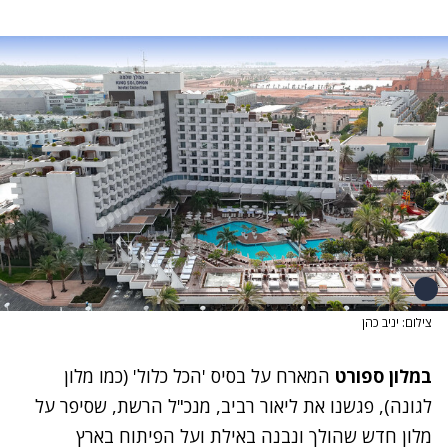
צילום: יניב כהן
במלון ספורט
המארח על בסיס 'הכל כלול' (כמו מלון
לגונה), פגשנו את ליאור רביב, מנכ"ל הרשת, שסיפר על
מלון חדש שהולך ונבנה באילת ועל הפיתוח בארץ