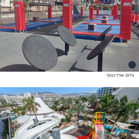
צילום: אורלי גנוסר