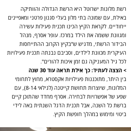
רשת מלונות ישרוטל היא הרשת הגדולה והוותיקה
באילת, עם שמונה בתי מלון בעלי סגנון פרטני ומאפיינים
ייחודיים. לקראת הקיץ הכינו תכנית פעילות עשירה
ומגוונת ששמה את הילד במרכז. עופר אסרף, מנהל
הבידור הרשתי, מדגיש ש"בקיץ הקרוב ההתייחסות
העיקרית מכוונת לילדים, וסביבם נבנתה תכנית פעילויות
לכל גיל המעניקה גם זמן איכות להורים".
>
הצצה לעתיד: כך אילת תראה עוד 30 שנה
בין היתר, מתוכננות פעילויות אקסטרא, מחוץ לתחומי
המלונות, שיוצרות תחושת קייטנה (לגילאי 8-14), עם
שפע של אפשרויות לבחירה. אסרף מחדד שהתוכן קיים
ברשת כל השנה, אבל תכנית הדגל השנתית באה לידי
ביטוי ומימוש במהלך חופשת הקיץ.