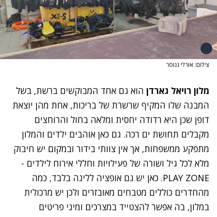
צילום: אורלי גנוסר
מלון רויאל גארדן
הוא גם אחד המבוקשים ברשת, בשל
המבנה שלו המקיף שרשרת של בריכות, אחת מהן יוצאת
דופן שכן היא רדודה יחסית ומלאה בחול והרוחצים
מקבלים תחושת ים רכה. גם כאן אוהבים ילדים והמלון
מתפקע ממשפחות, אך אין צוותי בידור ובמקום יש חיבוק
מלא לכל גיל ושורה של פעילויות וחללי אירוח לילדים -
PLAY ZONE
. כאן יש גם אופציה ללינה בלבד, כמה
מהחדרים כוללים מטבחים מאובזרים ולכן יש מרכולית
במלון, בה אפשר להצטייד במצרכים ומיני פריטים