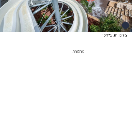
צילום: רוני בלחסן
פרסומת