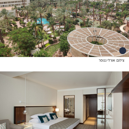
צילום: אורלי גנוסר