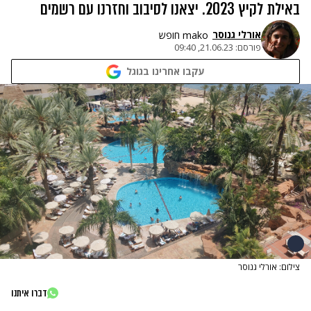
באילת לקיץ 2023. יצאנו לסיבוב וחזרנו עם רשמים
אורלי גנוסר
mako חופש
פורסם:
21.06.23, 09:40
עקבו אחרינו בגוגל
צילום: אורלי גנוסר
דברו איתנו