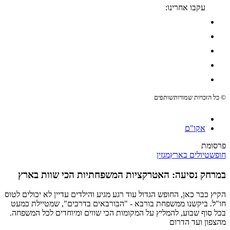
עקבו אחרינו:
© כל הזכויות שמורות
שותפים
אקו"ם
פרסומת
חופש
טיולים בארץ
מגזין
במרחק נסיעה: האטרקציות המשפחתיות הכי שוות בארץ
הקיץ כבר כאן, החופש הגדול עוד רגע מגיע והילדים עדיין לא יכולים לטוס
חו"ל. ביקשנו ממשפחת בורבא - "הבורבאים בדרכים", שמטיילת כמעט
בכל סוף שבוע, להמליץ על המקומות הכי שווים ומיוחדים לכל המשפחה.
מהצפון ועד הדרום