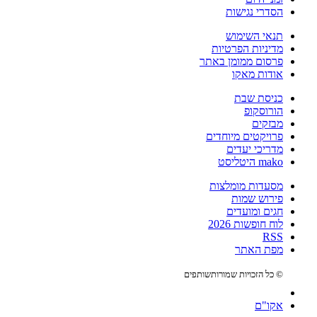
הסדרי נגישות
תנאי השימוש
מדיניות הפרטיות
פרסום ממומן באתר
אודות מאקו
כניסת שבת
הורוסקופ
מבזקים
פרויקטים מיוחדים
מדריכי יעדים
mako היטליסט
מסעדות מומלצות
פירוש שמות
חגים ומועדים
לוח חופשות 2026
RSS
מפת האתר
© כל הזכויות שמורות
שותפים
אקו"ם