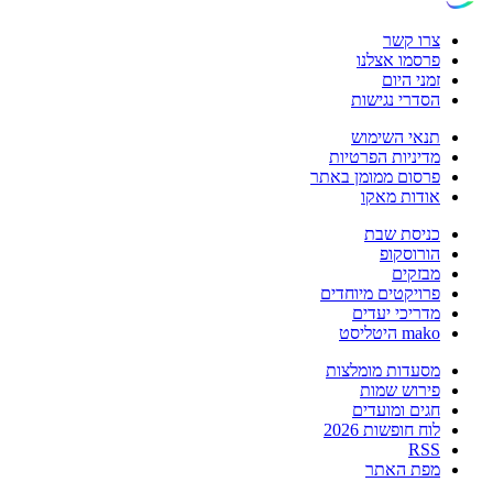
צרו קשר
פרסמו אצלנו
זמני היום
הסדרי נגישות
תנאי השימוש
מדיניות הפרטיות
פרסום ממומן באתר
אודות מאקו
כניסת שבת
הורוסקופ
מבזקים
פרויקטים מיוחדים
מדריכי יעדים
mako היטליסט
מסעדות מומלצות
פירוש שמות
חגים ומועדים
לוח חופשות 2026
RSS
מפת האתר