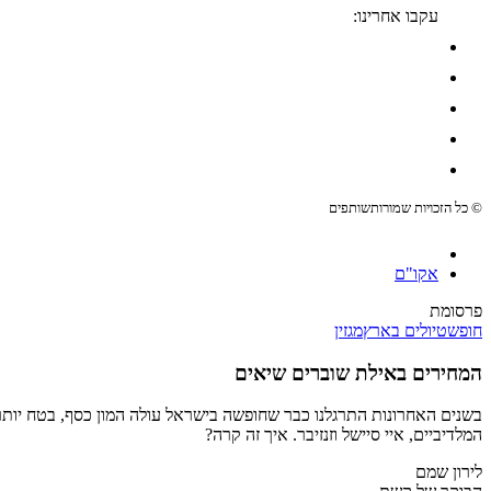
עקבו אחרינו:
© כל הזכויות שמורות
שותפים
אקו"ם
פרסומת
חופש
טיולים בארץ
מגזין
המחירים באילת שוברים שיאים
בשנים האחרונות התרגלנו כבר שחופשה בישראל עולה המון כסף, בטח יותר
המלדיביים, איי סיישל וזנזיבר. איך זה קרה?
לירון שמם