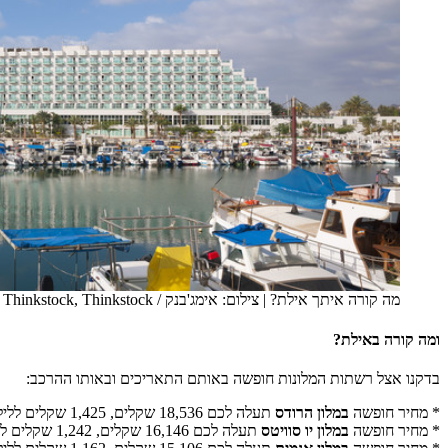
מה קורה איתך אילת?
|
צילום: אימג'בנק / Thinkstock, Thinkstock
ומה קורה באילת?
בדקנו אצל רשתות המלונות חופשה באותם התאריכים ובאותו ההרכב:
* מחיר חופשה
במלון הרודס
תעלה לכם 18,536 שקלים, 1,425 שקלים ללילה בממוצע.
* מחיר חופשה
במלון יו סוויטס
תעלה לכם 16,146 שקלים, 1,242 שקלים ללילה בממוצע.