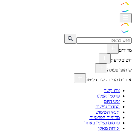
מדורים
חשוב לדעת
שיתופי פעולה
אתרים מבית קשת דיגיטל
צרו קשר
פרסמו אצלנו
זמני היום
הסדרי נגישות
תנאי השימוש
מדיניות הפרטיות
פרסום ממומן באתר
אודות מאקו