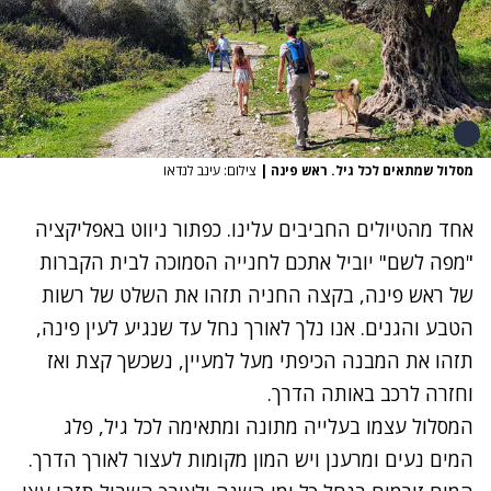
מסלול שמתאים לכל גיל. ראש פינה
|
צילום: עינב לנדאו
אחד מהטיולים החביבים עלינו. כפתור ניווט באפליקציה
"מפה לשם" יוביל אתכם לחנייה הסמוכה לבית הקברות
של ראש פינה, בקצה החניה תזהו את השלט של רשות
הטבע והגנים. אנו נלך לאורך נחל עד שנגיע לעין פינה,
תזהו את המבנה הכיפתי מעל למעיין, נשכשך קצת ואז
וחזרה לרכב באותה הדרך.
המסלול עצמו בעלייה מתונה ומתאימה לכל גיל, פלג
המים נעים ומרענן ויש המון מקומות לעצור לאורך הדרך.