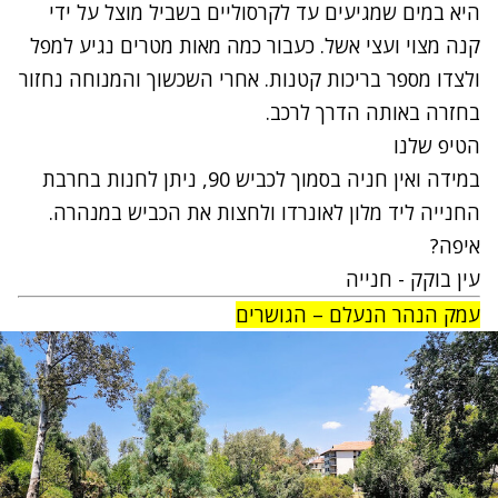
היא במים שמגיעים עד לקרסוליים בשביל מוצל על ידי
קנה מצוי ועצי אשל. כעבור כמה מאות מטרים נגיע למפל
ולצדו מספר בריכות קטנות. אחרי השכשוך והמנוחה נחזור
בחזרה באותה הדרך לרכב.
הטיפ שלנו
במידה ואין חניה בסמוך לכביש 90, ניתן לחנות בחרבת
החנייה ליד מלון לאונרדו ולחצות את הכביש במנהרה.
איפה?
עין בוקק - חנייה
עמק הנהר הנעלם – הגושרים