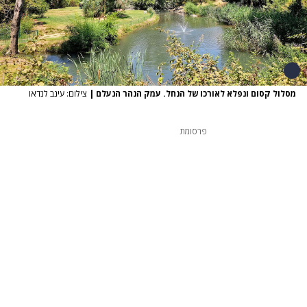
מסלול קסום ונפלא לאורכו של הנחל. עמק הנהר הנעלם
|
צילום: עינב לנדאו
פרסומת