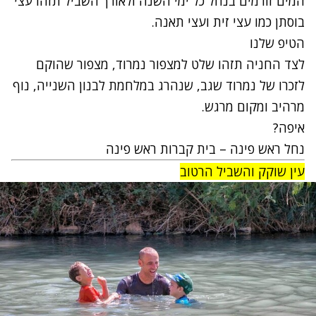
המים זורמים בנחל כל ימי השנה ולאורך השביל תזהו עצי
בוסתן כמו עצי זית ועצי תאנה.
הטיפ שלנו
לצד החניה תזהו שלט למצפור נמרוד, מצפור שהוקם
לזכרו של נמרוד שגב, שנהרג במלחמת לבנון השנייה, נוף
מרהיב ומקום מרגש.
איפה?
נחל ראש פינה – בית קברות ראש פינה
עין שוקק והשביל הרטוב