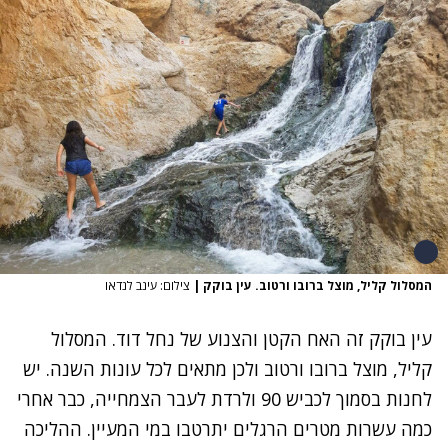
המסלול קליל, מוצל ברובו ורטוב. עין בוקק
|
צילום: עינב לנדאו
עין בוקק זה האח הקטן והצנוע של נחל דוד. המסלול
קליל, מוצל ברובו ורטוב ולכן מתאים לכל עונות השנה. יש
לחנות בסמוך לכביש 90 ולרדת לעבר הצמחייה, כבר אחרי
כמה עשרות מטרים הרגלים יתרטבו במי המעיין. ההליכה