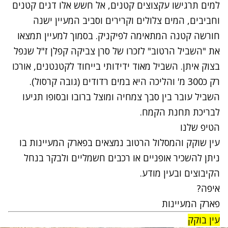
למים תרגישו עקצוצים קטנים, אל חשש אלו דגים קטנים
וחביבים, המים צלולים וקרירים וסביב המעיין ישנה
חורשה קטנה המתאימה לפיקניק. בסמוך למעיין תמצאו
את "השביל הרטוב" לזכרו של סרן צביקה קפלן ז"ל שנפל
בצוק איתן. השביל מאוד ידידותי בייחוד לקטנטנים, אורכו
רק כ300 מ' והליכה היא במים רדודים (גובה קרסול).
השביל עובר בין סבך צמחיה ומוצל ברובו ובסופו תגיעו
לבריכת תחנת הקמח.
הטיפ שלנו
עין שוקק והמסלול הרטוב נמצאים בפארק המעיינות בו
ניתן להשכיר אופניים או רכבים חשמליים ולבקר בנחל
הקיבוצים ובעין מודע.
איפה?
פארק המעיינות
עין בוקק