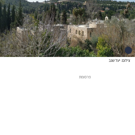
צילום: יעל שגב
פרסומת