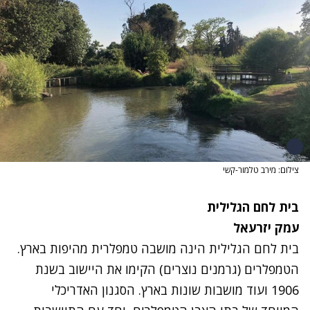
צילום: מירב טלמור-קשי
בית לחם הגלילית
עמק יזרעאל
בית לחם הגלילית הינה מושבה טמפלרית מהיפות בארץ.
הטמפלרים (גרמנים נוצרים) הקימו את היישוב בשנת
1906 ועוד מושבות שונות בארץ. הסגנון האדריכלי