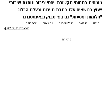
מומחית בתחומי תקשורת ויחסי ציבור ונותנת שירותי
ייעוץ בנושאים אלו. כתבת תיירות ובעלת הבלוג
"חלומות ומסעות" גם
בפייסבוק
וב
אינסטגרם
הגליל
חופשה
טיול אופניים
יום כיפור
שדה בוקר
מצאתם טעות לשון?
פרסומת