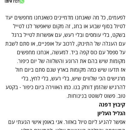
דברו איתנו
לפעמים, כל מה שאנחנו מדמיינים כשאנחנו מחפשים יעד
לטיול בסוף שבוע או בחג, זה מקום שיאפשר לנו לטייל
בשקט, בלי עומסים ובלי רעש, עם אפשרות לטייל ברגל
עם העגלה של התינוק, לרכוב על אופניים, או סתם לשבת
על ספסל עם כוס קפה ביד. למעשה, אנחנו מחפשים
מקומות שיש בהם את הרוגע והשלווה של
יום כיפור
.
אז תדעו שיש כמה מקומות בארץ שגם סתם ביום חול
מרגישים הכי שלווים שיש, בלי רעש, בלי לחץ, בלי
להרגיש שהזמן דוחק בנו. כמו האווירה ביום כיפור - בקטע
טוב. פשוט לשוטט בנינוחות.
קיבוץ דפנה
הגליל העליון
אפשר להגיע ליום טיול באזור. אני באופן אישי הגעתי עם