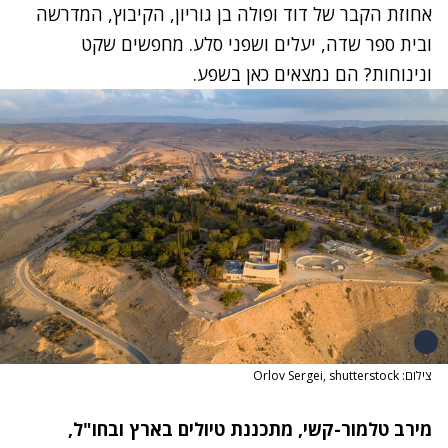
אחוזת הקבר של דוד ופולה בן גוריון, הקיבוץ, המדרשה
ובית ספר שדה, יעלים ושפני סלע. מחפשים שקט
ונינוחות? הם נמצאים כאן בשפע.
צילום: Orlov Sergei, shutterstock
מירב טלמור-קשי,
מתכננת טיולים בארץ ובחו"ל
,