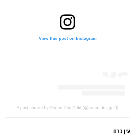
View this post on Instagram
A post shared by Ronen Dos Gold (@ronen.dos.gold)
עין כרם