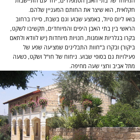
המיוחד של בתי האבן הטמפלרים, יחד עם התיישבות
חקלאית, הוא שיצר את החותם המעניין שלהם.
בואו ליום טיול, באמצע שבוע וגם בשבת, סיירו ברחוב
הראשי בין בתי האבן היפים והמיוחדים, תקשיבו לשקט,
בקרו בגלריות אומנות, חנויות מיוחדות (יש לוודא ולתאם
ביקור) ובקרו ב"חוות התבלינים שמציעה שפע של
פעילויות גם בסופי שבוע. ניחוח של חו"ל ושקט, כשעה
מתל אביב וחצי שעה מחיפה.