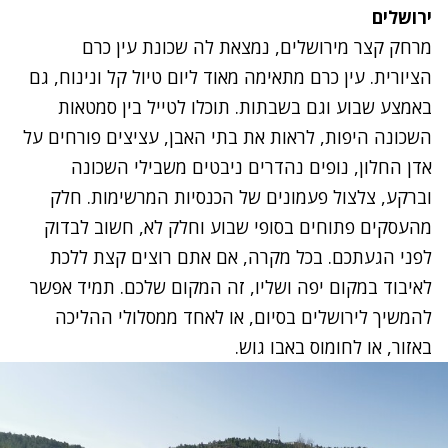
ירושלים
מרחק קצר מירושלים, נמצאת לה שכונת עין כרם
הציורית. עין כרם מתאימה מאוד ליום טיול קל ונינוח, גם
באמצע שבוע וגם בשבתות. תוכלו לטייל בין סמטאות
השכונה היפות, לראות את בתי האבן, עציצים פורחים על
אדן החלון, נופים נהדרים ניבטים משבילי השכונה
וברקע, צלצול פעמונים של הכנסיות המרשימות. חלק
מהעסקים פתוחים בסופי שבוע וחלק לא, חשוב לבדוק
לפני הגעתכם. בכל מקרה, אם אתם רוצים קצת ללכת
לאיבוד במקום יפה ושליו, זה המקום שלכם. תמיד אפשר
להמשיך לירושלים בסיום, או לאחד ממסלולי ההליכה
באזור, או לחומוס באבו גוש.