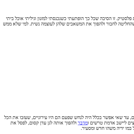
פלסטיק. זו הסיבה שכל כך הופתעתי כשנכנסתי למזנון וגיליתי אוכל ביתי
 שהחליטה לחבור ולהפוך את המשאבים שלהן לעוצמה נשית. למי שלא ממש
, עד שאי אפשר בכלל היה לנחש שפעם הם היו עירוניים, שעזבו את הכל
צים ליישב אדמת טרשים ו
מדבר
ולהפוך אותה לגן עדן קסום, לפסל את
 במו ידיה משהו חדש ומסעיר.