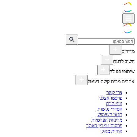
מדורים
חשוב לדעת
שיתופי פעולה
אתרים מבית קשת דיגיטל
צרו קשר
פרסמו אצלנו
זמני היום
הסדרי נגישות
תנאי השימוש
מדיניות הפרטיות
פרסום ממומן באתר
אודות מאקו