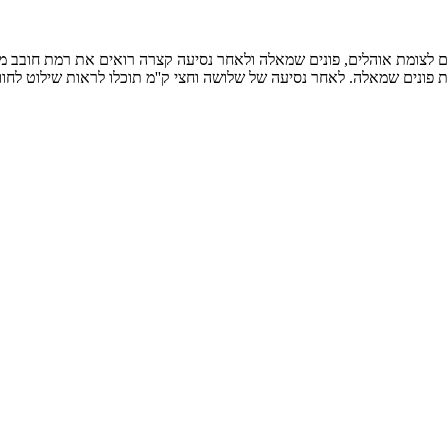
 ב''ש עד שמגיעים לצומת אוהלים, פונים שמאלה ולאחר נסיעה קצרה רואים את רמת 
פונים שמאלה. לאחר נסיעה של שלושה וחצי ק''מ תוכלו לראות שילוט לחוו