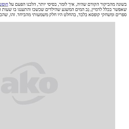
בשונה מהביקור הקודם שהיה, איך לומר, בסיסי יותר, הלכנו הפעם על
חופש
שאפשר בכלל לדמיין, גֵב המים המשגע שהילדים שכשכו והתענגו בו שעות ו
ספרים ומשחקי קופסא בלבד, בהחלט היו חלק משמעותי מהביחד. זהו, שהם הי