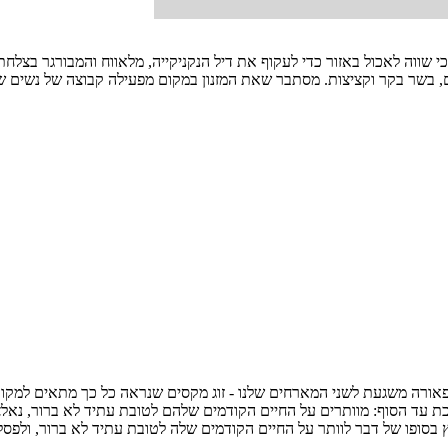
י שווה לאכול באזור כדי לעקוף את דיל הנקניקייה, מלאווח והמבורגר בצלחת 
ים, בשר בקר וקציצות. מסתבר שאת המזנון במקום מפעילה קבוצה של נשים
אורה משגעת לשני המארחים שלנו - זוג מקסים שנראה כל כך מתאים למקום
ת עד הסוף: מוותרים על החיים הקודמים שלהם לטובת עתיד לא ברור, נאל
בסופו של דבר לוותר על החיים הקודמים שלה לטובת עתיד לא ברור, ולפסל