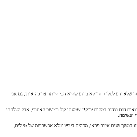
טעות שלה ועם גבר אחד שלא ידע לסלוח. ודווקא ברגע שהיא הכי הייתה צריכה אותי, גם אני
ואים חום וצהוב במקום ירוק!" שמעתי קול במושב האחורי, אבל הצלחתי
י הנשימה.
ו במשך שנים איזור פראי, מדהים ביופיו ומלא אפשרויות של טיולים,