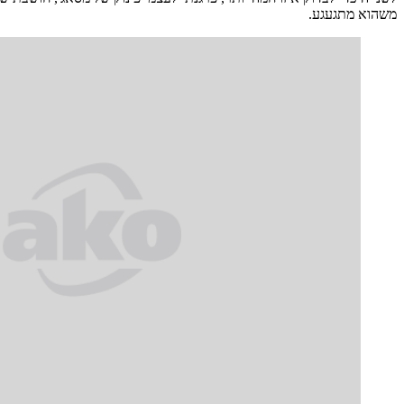
משהוא מתגעגע.