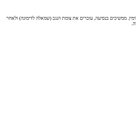
חובב מימין. ממשיכים בנסיעה, עוברים את צומת הנגב (שמאלה לדימונה) ולאחר
ה.