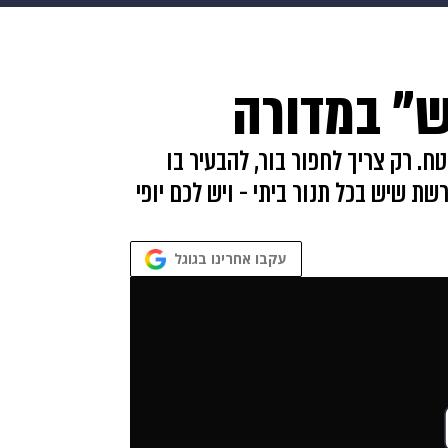
בריאות
HIX
ספורט
כסף
הורים
עיצוב הבית
א
ש" במדורה
שים
מתכונים
פרויקטים מיוחדים
. רק צריך לחפור בור, להבעיר בו
ת שיש בכל תנור ביתי - ויש לכם יופי
עקבו אחרינו בגוגל