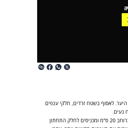
ה
ה
יער
. לאסוף בשטח זרדים, חלקי ענפים
 נעים.
עכשיו כשיש עצים, אפשר לחפור: חופרים בור אחיד ברוחב 20 ס"מ ומכניסים לחלק התחתון