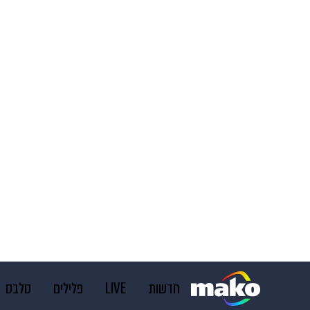
חדשות
LIVE
פלילים
סלבס