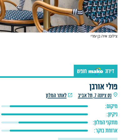
צילום: איה בן עזרי