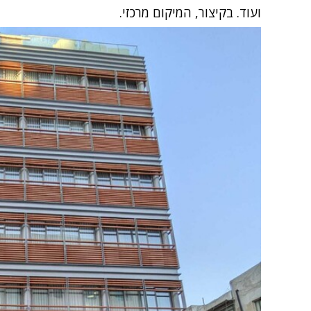
ועוד. בקיצור, המיקום מרכזי.