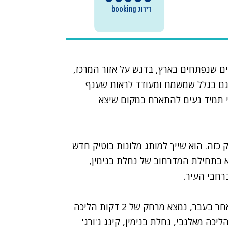
ם שנפתחים בארץ, בדגש על אזור המרכז,
 גם בגלל שמשמח ומעודד לראות שענף
י תמיד נעים להתארח במקום שיצא
ק כזה. הוא שייך למותג מלונות בוטיק חדש
 בתחילת המדרחוב של נחלת בנימין,
רחבי העיר.
המיקום של המלון החדש, שקם בבניין בו היה מלון אחר בעבר, נמצא מרחק של 2 דקות הליכה
הליכה מרחוב בן יהודה ועוד 5 דקות הליכה מאלנבי, נחלת בנימין, קינג ג'ורג'