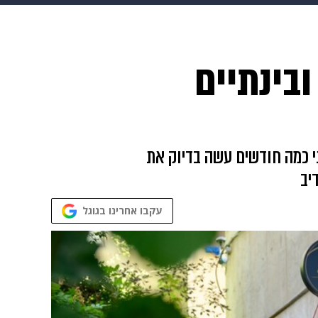
 הבית
אופנה
ובינתיים
ני כמה חודשים עשה בדיוק את
יב
עקבו אחרינו בגוגל