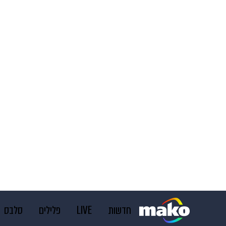
חדשות
LIVE
פלילים
סלבס