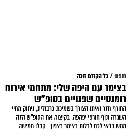
חופש
כל הקודם זוכה
בצימר עם היפה שלי: מתחמי אירוח
רומנטיים שפנויים בסופ"ש
החורף חזר ואיתו הצורך בשמיכת כרבולית, ניתוק מחיי
השגרה ונוף חורפי יפהפה. בקיצור, את הסופ"ש הזה
ממש כדאי לכם לבלות בצימר בצפון - קבלו חמישה