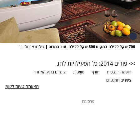
700 שקל ללילה במקום 800 שקל ללילה. אור במרום
|
צילום: ארנולד בר
>> פורים 2014: כל הפעילויות לחג
חופשה רומנטית
חורף
סוויטות
צימרים ברגע האחרון
צימרים רומנטיים
מצאתם טעות לשון?
פרסומת