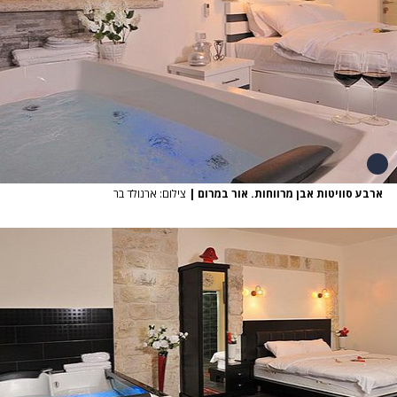
ארבע סוויטות אבן מרווחות. אור במרום
|
צילום: ארנולד בר