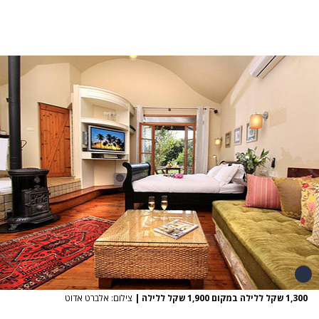
1,300 שקל ללילה במקום 1,900 שקל ללילה
|
צילום: אלברט אדוט