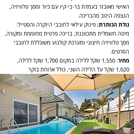
האישי מאובזר בעמדת בר-בי-קיו עם כיור ומסך טלוויזיה,
הנצפה היטב מהבריכה.
גולת הכותרת:
פינוק עילאי לחובבי היוקרה והסטייל:
מיטה חשמלית מתכווננת, בריכה פרטית מחוממת ומקורה,
מסך טלוויזיה חיצוני ומערכת קולנוע משוכללת לחובבי
הסרטים.
מחיר
: 1,550 שקל ללילה במקום 1,700 שקל ללילה,
1,020 שקל על הלילה השני, כולל ארוחת בוקר