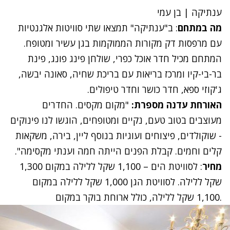
ענתיקה | בן עמי
מה במתחם
: ב"
ענתיקה
" תמצאו שתי סוויטות אלגנטיות
עם מרפסות דק מקורות הממוקמות בגן עשיר ומטופח.
המתחם מכיל חדר אוכל כפרי, שולחן פינג פונג, פינת
בר-בי-קיו ומרכז בריאות עם בריכת שחיה, סאונה יבשה,
ג'קוזי ספא, חדר כושר וחדר טיפולים.
האורחת עדנה מספרת:
"מקום מקסים. החדרים
מעוצבים בטוב טעם, נקיים ומטופחים, הוגשו לנו פינוקים
- שוקולדים, פיצוחים ועוגיות בנוסף ליין, בירה, משקאות
קלים וחמים. קבלת הפנים הייתה חמה וענתי מקסימה".
מחיר
: לסוויטת הים – 1,100 שקל ללילה במקום 1,300
שקל ללילה. לסוויטת הגן 1,000 שקל ללילה במקום
1,100 שקל ללילה, כולל ארוחת בוקר במקום.