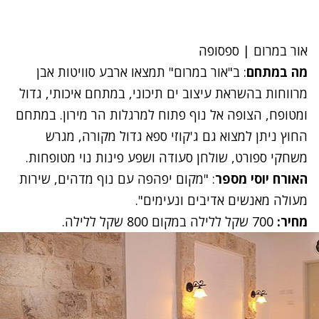
אור במרום | ספסופה
מה במתחם
: ב"
אור במרום
" תמצאו ארבע סוויטות אבן
מרווחות בהשראת עיצוב ים תיכוני, במתחם איכותי, גדול
ומטופח, הצופה אל נוף פתוח למרגלות הר מירון. במתחם
החוץ ניתן למצוא גם ג'קוזי ספא גדול מקורה, מגרש
משחקי ספורט, שולחן סעודה ושפע פינות נוי מטופחות.
האורח יוסי מספר
: "מקום יפהפה עם נוף מדהים, שירות
מעולה מאנשים אדיבים ונעימים".
מחיר:
700 שקל ללילה במקום 800 שקל ללילה.