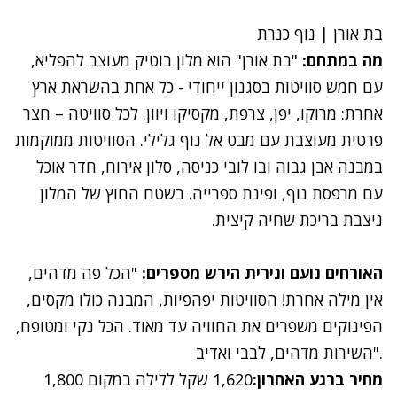
בת אורן | נוף כנרת
מה במתחם:
"
בת אורן
" הוא מלון בוטיק מעוצב להפליא,
עם חמש סוויטות בסגנון ייחודי - כל אחת בהשראת ארץ
אחרת: מרוקו, יפן, צרפת, מקסיקו ויוון. לכל סוויטה – חצר
פרטית מעוצבת עם מבט אל נוף גלילי. הסוויטות ממוקמות
במבנה אבן גבוה ובו לובי כניסה, סלון אירוח, חדר אוכל
עם מרפסת נוף, ופינת ספרייה. בשטח החוץ של המלון
ניצבת בריכת שחיה קיצית.
האורחים נועם ונירית הירש
מספרים:
"הכל פה מדהים,
אין מילה אחרת! הסוויטות יפהפיות, המבנה כולו מקסים,
הפינוקים משפרים את החוויה עד מאוד. הכל נקי ומטופח,
השירות מדהים, לבבי ואדיב".
מחיר ברגע האחרון:
1,620 שקל ללילה במקום 1,800