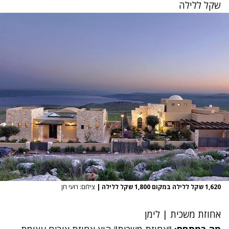
שקל ללילה
1,620 שקל ללילה במקום 1,800 שקל ללילה
|
צילום: רועי חן
אחוזת משכית | לימן