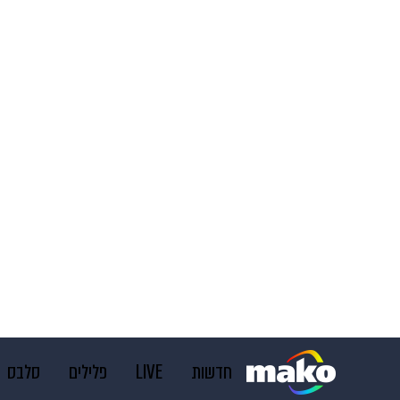
חדשות
LIVE
פלילים
סלבס