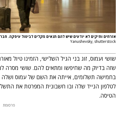
אזרחים ותיקים לא יודעים שיש להם תנאים מקלים לביטול עיסקה. חברו
Yanushevsky, shutterstock
שושי ועמוס, זוג בני הגיל השלישי, הזמינו טיול מאור
שזה בדיוק מה שחיפשו ומתאים להם. שושי מסרה לנ
בחמישה תשלומים, אייתה את השם של עמוס ושלה ב
לטלפון הנייד שלה ובו חשבונית המפרטת את התשלו
הטיסה.
פרסומת