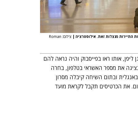
ת התיירות מנצלות זאת. אילוסטרציה
|
צילום: Roman
גן ליפן, אותו ראו בפייסבוק והיה נראה להם
ציגה את מספר האשראי בטלפון, בחרה
אנגלית ובתום השיחה קיבלה מסרון
ם. את הכרטיסים תקבל לקראת מועד