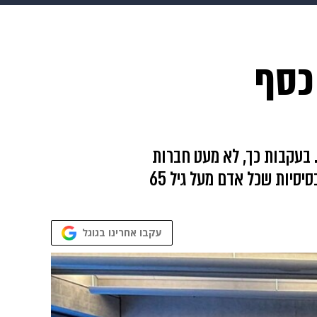
 הבית
אופנה
כסף
 בעקבות כך, לא מעט חברות
נסיעות מנצלות את המצב וגובות מהם עוד כסף שהם ממש לא צריכים לשלם. אלה הן שלוש הזכויות הבסיסיות שכל אדם מעל גיל 65
עקבו אחרינו בגוגל