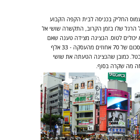
עמוס החליק בכניסה לבית הקפה הקבוע
על הרגל שלו בזמן הקרוב, התקשרה שושי אל
 יכולים לטוס. הנציגה מצידה טענה שאם
לא עשו ביטוח ביטול טיסה, היא תאלץ לחייב אותם בסכום של 70 אחוזים מהעסקה - 33 אלף
בטל. כמובן שהנציגה הטעתה את שושי
זה מה שקרה בסוף.