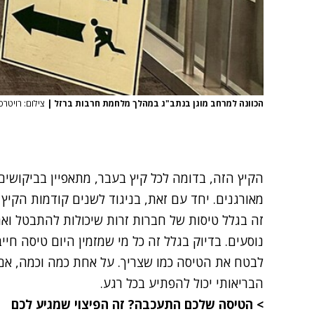
הכוונה למרחב מוגן בנתב"ג במהלך מלחמת חרבות ברזל
|
צילום: רויטרס
הקיץ הזה, בדומה לכל קיץ בעבר, מתאפיין בביקושים 
מאורגנים. יחד עם זאת, בניגוד לשנים קודמות הקיץ 
זה בגלל טיסות של חברות זרות שיכולות להתבטל ואם
נוסעים. בדיוק בגלל זה כל מי שמזמין היום טיסה חיי
לבטח את הטיסה כמו שצריך. על אחת כמה וכמה, אם
הבריאותי יכול להפתיע בכל רגע.
>
הטיסה שלכם התעכבה? זה הפיצוי שמגיע לכם