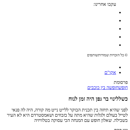
עקבו אחרינו:
© כל הזכויות שמורות
שותפים
אקו"ם
פרסומת
חופש
חופשה בין כוכבים
כשללינוי בר גפן היה זמן לנוח
לפני שהיא תיזזה בין תכנית הבוקר ללייט נייט מה קורה, היה לה פנאי
לטייל בעולם ולגלות שהיא מתה על בזבוזים ושאמסטרדם היא לא העיר
בשבילה. שאלון חופש עם המנחה הכי עסוקה בטלוויזיה