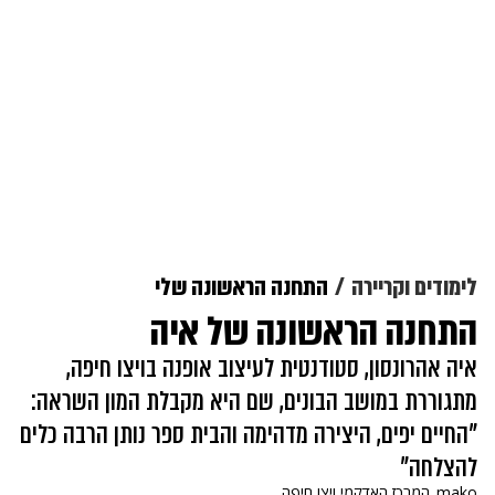
לימודים וקריירה
התחנה הראשונה שלי
התחנה הראשונה של איה
איה אהרונסון, סטודנטית לעיצוב אופנה בויצו חיפה,
מתגוררת במושב הבונים, שם היא מקבלת המון השראה:
"החיים יפים, היצירה מדהימה והבית ספר נותן הרבה כלים
להצלחה"
mako
המרכז האדקמי ויצו חיפה