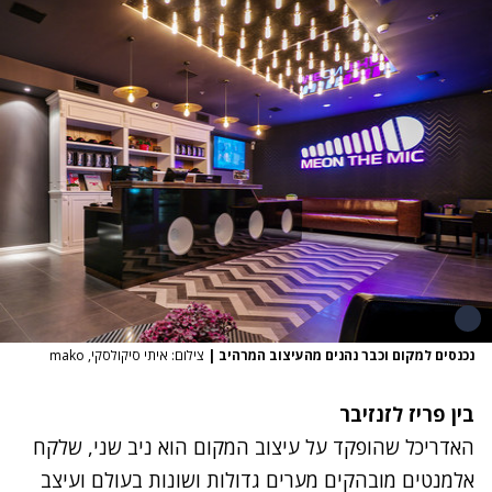
נכנסים למקום וכבר נהנים מהעיצוב המרהיב
|
צילום: איתי סיקולסקי, mako
בין פריז לזנזיבר
האדריכל שהופקד על עיצוב המקום הוא ניב שני, שלקח
אלמנטים מובהקים מערים גדולות ושונות בעולם ועיצב