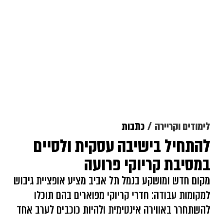
לימודים וקריירה
כתבות
להתחיל בישיבה עסקית ולסיים
במסיבת קריוקי פרועה
מקום חדש ומושקע בנמל תל אביב מציע אופציית גיבוש
למקומות עבודה: חדרי קריוקי מפוארים בהם תוכלו
להשתחרר באווירה אינטימית ולהיות כוכבים לערב אחד