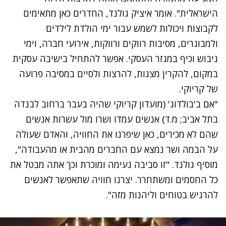
הישראלית". אומר איציק גולנד, החדרים כאן מתאימים
לקבוצות ויכולות לשמש עבור ימי הולדת לילדים
ולמבוגרים, מסיבות רווקים ורווקות, אירועי חברה, וימי
גיבוש וכיף במגזר העסקי. אפשר להתחיל בישיבה עסקית
במקום, להקרין מצגות, להרצות ולסיים במסיבה פרועה
של קריוקי.
"אם ב'בולדוג' (מועדון קריוקי שהיה בעבר ברחוב לבנדה
בתל אביב; מ.ד) אנשים עמדו ושרו מול עשרות אנשים
שהם לא מכירים, כאן שיפרנו את החוויה, והאדם שעולה
על הבמה ושר נמצא עם החברים מהבית או מהעבודה",
מוסיף גולנד. "זו סביבה נעימה ומוכרת וכך אתה מבטל את
כל החסמים ומשתחרר. יצרנו חוויה שתאפשר לאנשים
להרגיש בטוחים וליהנות מזה".