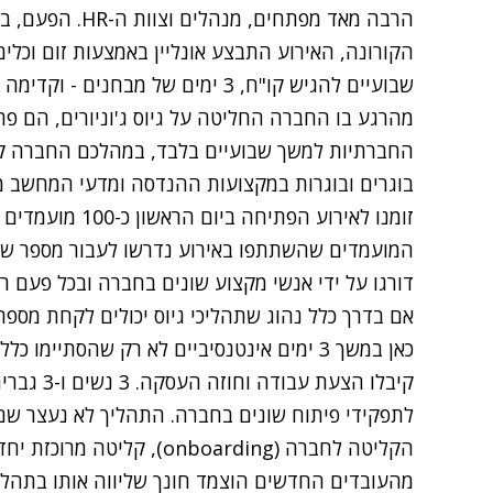
הרבה מאד מפתחים, 
הקורונה, האירוע התבצע אונליין באמצעות זום וכלים
שבועיים להגיש קו"ח, 3 ימים של מבחנים - וקדימה לחתום על החוזה
מהרגע בו החברה החליטה על גיוס ג'וניורים, הם 
בוגרים ובוגרות במקצועות ההנדסה ומדעי המחשב מאו
המועמדים שהשתתפו באירוע נדרשו לעבור מספר של
דורגו על ידי אנשי מקצוע שונים בחברה ובכל פעם ר
אם בדרך כלל נהוג שתהליכי גיוס יכולים לקחת מספר
קיבלו הצעת
לתפקידי פיתוח שונים בחברה. התהליך לא נעצר ש
הקליטה לחברה (onboarding), ק
מהעובדים החדשים הוצמד חונך שליווה אותו בתהלי