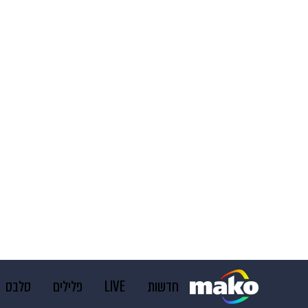
חדשות
LIVE
פלילים
סלבס