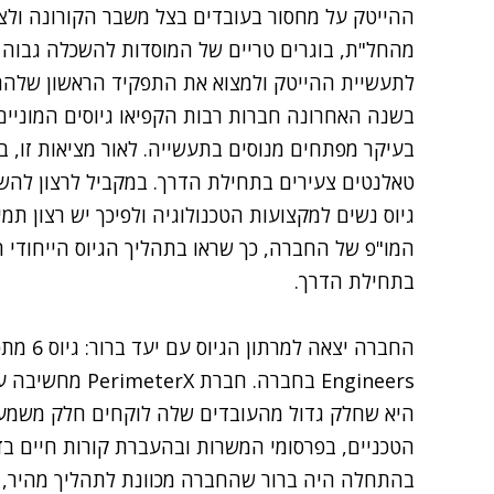
ההייטק על מחסור בעובדים בצל משבר הקורונה ול
מהחל"ת, בוגרים טריים של המוסדות להשכלה גבוה 
לתעשיית ההייטק ולמצוא את התפקיד הראשון שלהם
בשנה האחרונה חברות רבות הקפיאו גיוסים המוניים 
טאלנטים צעירים בתחילת הדרך. במקביל לרצון להש
גיוס נשים למקצועות הטכנולוגיה ולפיכך יש רצון ת
המו"פ של החברה, כך שראו בתהליך הגיוס הייחודי 
בתחילת הדרך.
Engineers בחברה.
היא שחלק גדול מהעובדים שלה לוקחים חלק משמעותי
הטכניים, בפרסומי המשרות ובהעברת קורות חיים בדר
בהתחלה היה ברור שהחברה מכוונת לתהליך מהיר, מ