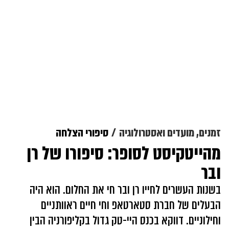
זמנים, מועדים ואסטרולוגיה
סיפורי הצלחה
מהייטקיסט לסופר: סיפורו של רן
ובר
בשנות העשרים לחייו רן ובר חי את החלום. הוא היה
הבעלים של חברת סטארטאפ וחי חיים ראוותניים
וחילוניים. דווקא בכנס היי-טק גדול בקליפורניה הבין