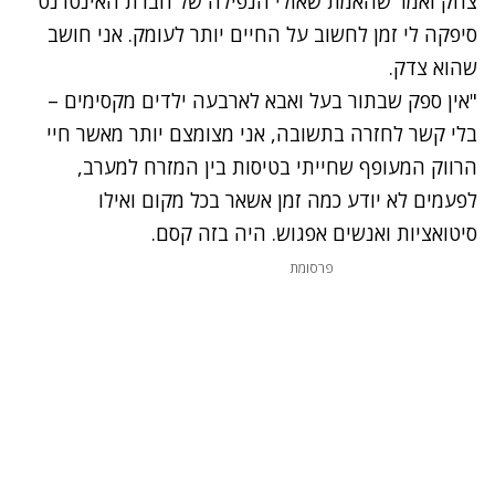
צחק ואמר שהאמת שאולי הנפילה של חברת האינטרנט
סיפקה לי זמן לחשוב על החיים יותר לעומק. אני חושב
שהוא צדק.
"אין ספק שבתור בעל ואבא לארבעה ילדים מקסימים –
בלי קשר לחזרה בתשובה, אני מצומצם יותר מאשר חיי
הרווק המעופף שחייתי בטיסות בין המזרח למערב,
לפעמים לא יודע כמה זמן אשאר בכל מקום ואילו
סיטואציות ואנשים אפגוש. היה בזה קסם.
פרסומת