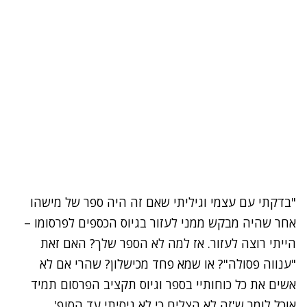
"בדקתי עם עצמי וגיליתי שאם זה היה ספר של מישהו
אחר שהיה מבקש ממני לעזור בגיוס הכספים לפרסומו –
הייתי רוצה לעזור. אז למה לא הספר שלך? האם זאת
"ענווה פסולה"? או שמא פחד מכישלון? שהרי אם לא
אשים את כל כוחותיי בספר וגיוס תקציב הפרסום תמיד
אוכל לומר ש'זה לא הצליח כי לא ניסיתי עד הסוף'.