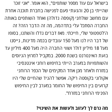
בישראל עם עוד מספר שותפים", הוא אומר. "אני זוכר
שהייתי בן 20 והגעתי פעם לפגישה בחברת תוכנה אחרת
עם מחשב שולחני (קופסה גדולה) ואחד השותפים באותה
החברה הסתכל עלי בתדהמה, מה זה הדבר הזה? זה
ה'לטפטופ' שלי, חייכתי. מאז דברים גדלו והשתנו, בסופו
של דבר היו לנו מעל 150 עובדים בכמה מדינות, גייסנו
מעל 18 מיליון דולר ושווי החברה היה מעל 400 מיליון עד
בועת האינטרנט בשנת 2000. במקביל למרוץ הגיוסים
והשותפויות במערב הייתי בחיפוש רוחני אינטנסיבי
במזרח ולאחר מכן אחד המקימים של הכפר הרוחני
אקולוגי בקוסטה ריקה. אפשר להגיד שהחיים שלי היו
קרועים בין החיפוש של החומר במערב לבין החיפוש
הפנימי הרוחני במזרח".
מה גרם לך לעזוב ולעשות את השינוי
?