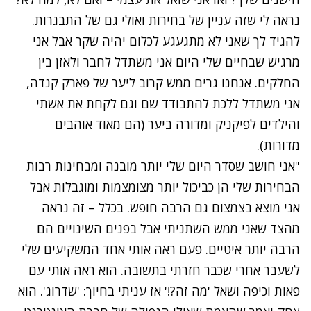
נראה לי שזה עניין של בחירות ואולי גם של התבגרות.
להגיד לך שאני לא מתגעגע לכלום יהיה שקר אבל אני
מרגיש שבחיים שלי היום אני משתדל לחבר ולאזן בין
החלקים. אנחנו גרים ממש קרוב ליער של פארק קנדה,
אני משתדל ללכת להתבודד שם וגם לקחת את אשתי
והילדים לפיקניק ומדורה ביער (הם מאוד אוהבים
מדורות).
"אני חושב שסדר היום שלי יותר מובנה ומבחינות רבות
הבחירות שלי הן כביכול יותר מצומצמות ומוגבלות אבל
אני מוצא בצמצום גם הרבה חופש. בכלל – זה נראה
מהצד שאני ממש השתניתי אבל בפנים השינויים הם
הרבה יותר איטיים. פעם ראה אותי אחד המשקיעים שלי
לשעבר אחרי שכבר חזרתי בתשובה. הוא ראה אותי עם
פאות וכיפה ושאל 'מה זה?!' אז עניתי בחיוך: 'שדרוג'. הוא