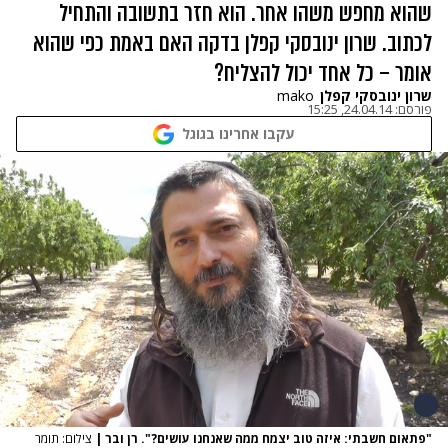
שהוא מחפש משהו אחר. הוא חזר בתשובה והתחיל
לכתוב. שרון ינובסקי קפלן בדקה האם באמת כפי שהוא
אומר – כל אחד יכול להצליח?
שרון ינובסקי קפלן
mako
פורסם:
24.04.14, 15:25
עקבו אחרינו בגוגל
"פתאום חשבתי: איזה טוב יצמח ממה שאנחנו עושים?". רן ובר
|
צילום: תומר