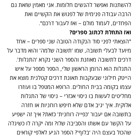
להשתנות ואפשר להגשים חלומות. אני מאמין שזאת גם
הרבה עבודה פנימית של לפגוש את הקשיים ואת
הפחדים, לעמוד מולם – ואז לעבור דרכם".
ואז התחלת לכתוב ספרים?
"הוצאתי לפני סוד הנקודה הטובה שני ספרים – אחד
מיועד לבעלי תשובה, שמו 'תשובה שלמה' והוא מדבר על
דרכים לתשובה מאוזנת והספר השני נקרא 'התגלות'.
התגלות הוא הרומן הראשון שלי, הספר מספר על איש
הייטק חילוני שבעקבות תאונת דרכים קטלנית מוצא את
עצמו בקומה בבית החולים. הרופא המטפל בו ועוזרו
מחליטים לעשות בו ניסוי אכזרי – ניסוי של התגלות
אלוקית. איך יגיב אדם שלא חיפש רוחניות או חזרה
בתשובה אם יעבור 'כפייה רוחנית' כזאת? איך זה ישפיע
על הקשר עם אשתו והסביבה שלו? ומה יקרה לו כשיגלה
שהכול בעצם היה 'בלוף'? הספר הגיע לאלפי קוראים