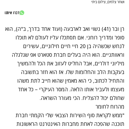
ושחר צלמים, צילום ביתי
דברו איתנו
רן ובר (41) נשוי ואב לארבעה (ועוד אחד בדרך, ב"ה), הוא
סופר ומדריך רוחני. אם תסתכלו עליו לעולם לא תוכלו
לנחש שכשהיה בן 20 חיי חיים חילוניים, עשירים
וראוותניים. הוא היה בעלים חברת סטארט אפ שגלגלה
מיליוני דולרים, אבל החליט לעזוב את הכל ולהמשיך
בעקבות הלב והחלומות שלו. אז הוא חזר בתשובה
והתחיל לכתוב, כי הוא מאמין שהוא חייב לתת משהו
מעצמו ולעביר אותו הלאה. המסר העיקרי – כל אחד
שחולם יכול להצליח. הכי מעורר השראה.
מהרוח לחומר
"ממש לקראת סוף השירות הצבאי שלי הקמתי חברת
תוכנה שהפכה לאחת מחברות האינטרנט הראשונות