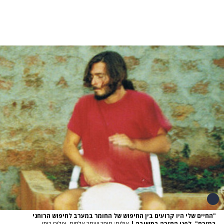
"החיים שלי היו קרועים בין החיפוש של החומר במערב לחיפוש הרוחני
במזרח". לפני החזרה בתשובה
|
צילום: תומר ושחר צלמים, צילום ביתי