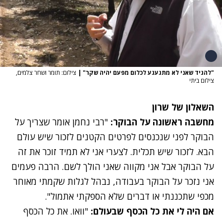
"להגיד שאני לא מתגעגע לכלום מפעם יהיה שקר"
|
צילום: תומר ושחר צלמים,
צילום ביתי
השאלון של שרון
מחשבה ראשונה על הבוקר:
"רבי נחמן אומר שצריך על
הבוקר לפני שנכנסים לפרטים הקטנים לזכור שיש עולם
הבא. לזכור שיש תכלית. לצערי אני לא תמיד זוכר את זה
על הבוקר אבל אני מקווה שאני הולך לשם. הרבה פעמים
אני נזכר על הבוקר בעבודה, נבהל לגלות שקמתי מאוחר
מכפי שתכננתי או דברים שלא הספקתי אתמול".
אם היה לי את כל הכסף שבעולם:
"וואו. את כל הכסף