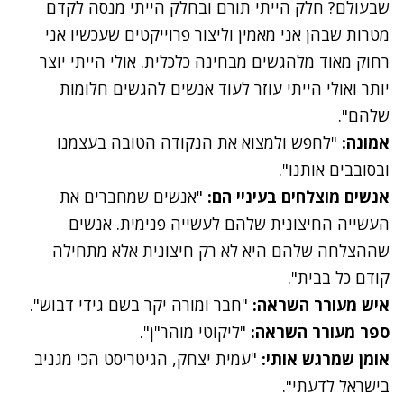
שבעולם? חלק הייתי תורם ובחלק הייתי מנסה לקדם
מטרות שבהן אני מאמין וליצור פרוייקטים שעכשיו אני
רחוק מאוד מלהגשים מבחינה כלכלית. אולי הייתי יוצר
יותר ואולי הייתי עוזר לעוד אנשים להגשים חלומות
שלהם".
אמונה:
"לחפש ולמצוא את הנקודה הטובה בעצמנו
ובסובבים אותנו".
אנשים מוצלחים בעיניי הם:
"אנשים שמחברים את
העשייה החיצונית שלהם לעשייה פנימית. אנשים
שההצלחה שלהם היא לא רק חיצונית אלא מתחילה
קודם כל בבית".
איש מעורר השראה:
"חבר ומורה יקר בשם גידי דבוש".
ספר מעורר השראה:
"ליקוטי מוהר"ן".
אומן שמרגש אותי:
"עמית יצחק, הגיטריסט הכי מגניב
בישראל לדעתי".