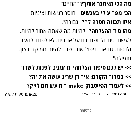
מה הכי מאתגר אותך?
"החיים".
הכי מפריע לי באנשים:
"חוסר רגישות וציניות".
איזו תכונה חסרה לך?
"גבורה".
מהו סוד ההצלחה?
"להיות מה שאתה אמור להיות.
לעשות טוב ולחשוב גם על אחרים. לא לפחד להעז
ולנסות. גם אם תיפול שוב ושוב. להיות ממוקד. רצון.
ותפילה".
>> יש לכם סיפור הצלחה?
מוזמנים לפנות לשרון
>> במדור הקודם: איך רן שריג עושה את זה?
>> לעמוד הפייסבוק mako רוח עשיתם לייק?
מצאתם טעות לשון?
חזרה בתשובה
סיפורי הצלחה
פרסומת