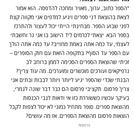
"הספר כתוב, ערוך, מאויר ומחכה להדפסה. הוא אמור
לצאת בהוצאת דני ספרים ויגיע למדפים אני מקווה קצת
לפני שבוע הספר. מבחינתי הייתי יכול לעצור ולהתרכז
בספר הבא. יצאתי לכרמים ליד הישוב בו אני גר וחשבתי
לעצמי, עד כמה אתה באמת מחוייב? עד כמה אתה הולך
עם הספר עד הסוף? בתקופה הזאת עם חוק הסופרים –
זכיתי שהוצאת הספרים הסכימה לממן ברוחב לב
גרפיקאים ועורכים מוכשרים ומוערכים. מה עוד צריך?
הבנתי שכדי שהספר יגיע ליותר ויותר לבבות ובתים אני
צריך פרסום. תקציבי פרסום הם כבר דבר שונה לגמרי,
בעיקר עכשיו כששוררת כזו אי ודאות לגבי הכנסות
מהוצאת ספרים. סופר מתחיל כמוני לא יכול לצפות לקבל
הוצאות פרסום מהוצאת הספרים. אז מה עושים?
פרסומת