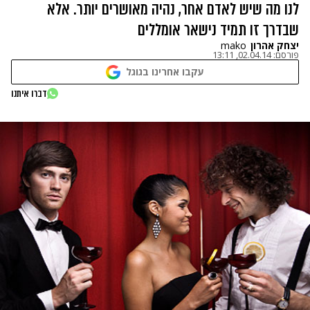
לנו מה שיש לאדם אחר, נהיה מאושרים יותר. אלא
שבדרך זו תמיד נישאר אומללים
יצחק אהרון
mako
פורסם:
02.04.14, 13:11
עקבו אחרינו בגוגל
דברו איתנו