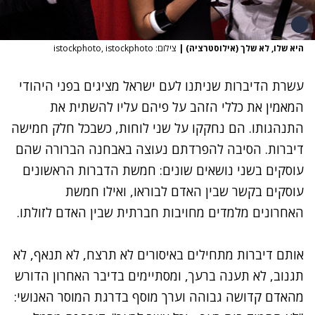
היא שלו, לא שלך (אילוסטרציה)
|
צילום: istockphoto, istockphoto
עשרת הדיברות שניתנו לעם ישראל מציגים בפני היהודי
המאמין את כללי הזהב על פיהם עליו להשתית את
התנהגותו. הם נחקקו על שני לוחות, כשבכל חלק חמישה
דיברות. הסיבה להפרדתם נעוצה באבחנה הברורה שהם
עוסקים בשני נושאים שונים: חמשת הדברות הראשונים
עוסקים בקשר שבין האדם לבוראו, ואילו חמשת
האחרונים מלמדים מחויבות חברתית שבין האדם לזולתו.
אותם דיברות מתחילים באיסורים לא תרצח, לא תנאף, לא
תגנוב, לא תענה ברעך, ומסתיימים בדיבר האחרון הדורש
מהאדם קדושה גבוהה וערך מוסף בדרגת המוסר האנושי: