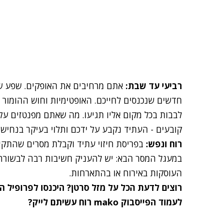
רביעי עד שבת:
אתם מרחיבים את האופקים. שפע של
חדשים שנכנסים לחייכם. האופטימיות וחוש ההומור
לבבות בכל מקום אליו תגיעו. מה שאתם מפנטזים עלי
קובעים - העתיד נקבע על ידכם ותלוי בעיקר בנחישו
רוח ונפש:
בפריסת חיזוי עתיד וקבלת מסרים שהתקי
במעגל המסר הבא: יש להעניק חשיבות רבה לבשורתם 
העוסקות באירוח או בהתארחות.
רוצים לדעת הכל על
מזל סרטן
? היכנסו לפרופיל 
לעמוד הפייסבוק mako רוח עשיתם לייק?