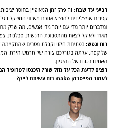
רביעי עד שבת:
זה פרק זמן המאופיין בחוסר יציבו
קטנים שמצליחים להוציא אתכם משיווי המשקל בגלל
ומדברים יותר מדי עם יותר מדי אנשים, מה שרק מח
מאוד ולא קל לצאת מהתסבוכת הרגשית. סבלנות. צפ
רוח ונפש:
בפתיחת חיזוי וקבלת מסרים שהתקיימה 
של קפה, עלתה בגורלכם צורה של חרמש-הירח. המסר
האמינו בכוחו של ההיגיון.
רוצים לדעת הכל על
מזל שור
?
היכנסו לפרופיל ה
לעמוד הפייסבוק mako רוח עשיתם לייק?