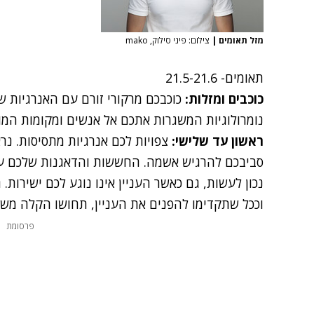
מזל תאומים
|
צילום: פיני סילוק, mako
תאומים
- 21.5-21.6
כוכבים ומזלות:
כוכבכם מרקורי זורם עם האנרגיות של
נומרולוגיות המשגרות אתכם אל אנשים ומקומות המושפעים
ראשון עד שלישי:
צפויות לכם אנרגיות מתסיסות. נר
סביבכם להרגיש אשמה. החששות והדאגנות שלכם עו
נכון לעשות, גם כאשר העניין אינו נוגע לכם ישירות.
וככל שתקדימו להפנים את העניין, תחושו הקלה מש
פרסומת