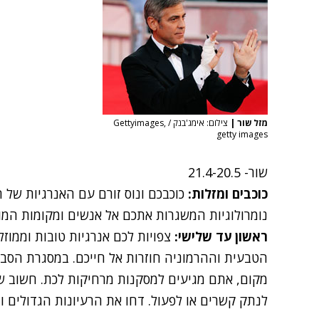
מזל שור
|
צילום: אימג'בנק / Gettyimages,
getty images
שור
- 21.4-20.5
כוכבים ומזלות:
כוכבכם ונוס זורם עם האנרגיות של ה
נומרולוגיות המשגרות אתכם אל אנשים ומקומות המושפעים
ראשון עד שלישי:
צפויות לכם אנרגיות טובות וממוז
הטבעית וההרמוניה חוזרות אל חייכם. במסגרת הסבל
מקום, אתם מגיעים למסקנות מרחיקות לכת. חשוב ש
לנתק קשרים או לפעול. דחו את הרעיונות הגדולים ו