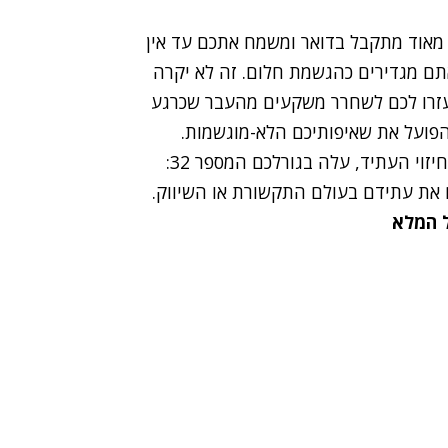
אוד מתקבל בדואר ומשמח אתכם עד אין
ם מגדירים כהגשמת חלום. זה לא יקרה
 יעזרו לכם לשחרר משקעים מהעבר שכרגע
פועל את שאיפותיכם הלא-מוגשמות.
בפריסת קוביות נומרולוגיות לטובת ניבוי וחיזוי העתיד, עלה בגורלכם המספר 32:
 את עתידם בעולם התקשורת או השיווק.
ל המלא