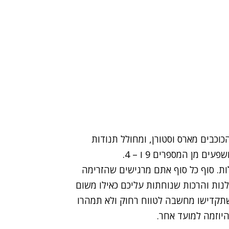
כוכבים מארס וסטורן, ומחולל תנודות
 מן המספרים 9 ו – 4.
לות. סוף כל סוף אתם מרגישים שהזרימה
נות והרכות שנוחתות עליכם כאילו משום
תקדישו מחשבה לטווח רחוק ולא תמהרו
היוזמה למועד אחר.