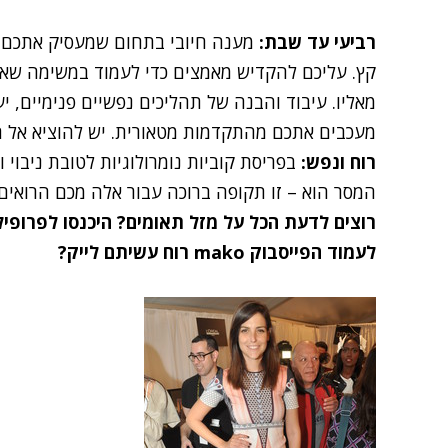
רביעי עד שבת:
מענה חיובי בתחום שמעסיק אתכם מ
קץ. עליכם להקדיש מאמצים כדי לעמוד במשימה שאת
מאליו. עיבוד והבנה של תהליכים נפשיים פנימיים,
מעכבים אתכם מהתקדמות מטאורית. יש להוציא אל ה
רוח ונפש:
המסר הוא – זו תקופה ברוכה עבור אלה מכם הרואים
רוצים לדעת הכל על
מזל תאומים
?
היכנסו לפרופי
לעמוד הפייסבוק mako רוח עשיתם לייק?