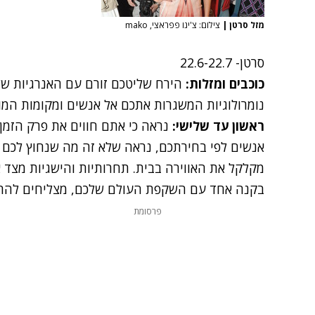
מזל סרטן
|
צילום: צ'ינו פפראצי, mako
סרטן
- 22.6-22.7
כוכבים ומזלות:
הירח שליטכם זורם עם האנרגיות של 
נומרולוגיות המשגרות אתכם אל אנשים ומקומות המושפעים 
ראשון עד שלישי:
נראה כי אתם חווים את פרק הזמן
אנשים לפי בחירתכם, נראה שלא זה מה שנחוץ לכם כ
מקלקל את האווירה בבית. תחרותיות והישגיות מצד א
בקנה אחד עם השקפת העולם שלכם, מצליחים להרג
פרסומת