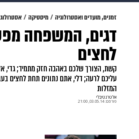
מוזיקה
תרבות
צבא וביטחון
זמנים, מועדים ואסטרולוגיה
מיסטיקה
אסטרולוגי
דגים, המשפחה מפע
דיגיטל
גאווה
ויוה
משפט
לחצים
קשת, הצורך שלכם באהבה חזק מתמיד; גדי, אל
עליכם לרעה; דלי, אתם נתונים תחת לחצים בעב
המזלות
אלטרנטיבלי
פורסם:
03.05.14, 21:00