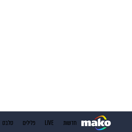
חדשות
LIVE
פלילים
סלבס