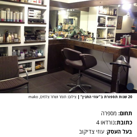
20 שנות תספורת ב"עוזי התנין"
|
צילום: תומר ושחר צלמים, mako
תחום:
מספרה
כתובת:
נורדאו 4
בעל העסק
: עוזי צדיקוב