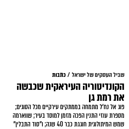
שביל העסקים של ישראל
כתבות
הקונדיטוריה העיראקית שכבשה
את רמת גן
פוג אל נח'ל מתמחה בממתקים עירקיים מכל הסוגים;
מספרת עוזי התנין הפכה מזמן למוסד בעיר; שווארמה
שמש המיתולוגית חוגגת כבר 40 שנה; ו"סוד התבלין"