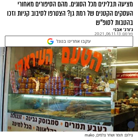
מציעה תבלינים מכל הסוגים. מהם הסיפורים מאחורי
העסקים הקטנים של רמת גן? הצטרפו לסיבוב קניות וזכו
בהטבות לסופ"ש
ג'ורג' אבני
פורסם:
06.11.13, 20:21
עקבו אחרינו בגוגל
צילום: תומר ושחר צלמים, mako