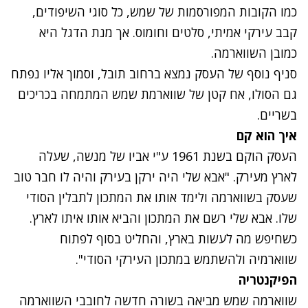
כמו הקובות המפורסמות של שמש, כל סוגי השיפודים,
קבב עירקי אמיתי, סלטים וחומוס. אך מנת הדגל היא
כמובן השווארמה.
סניף נוסף של העסק נמצא ברחוב תובל, וסמוך אליו נפתח
גם הסולו, אח קטן של שווארמת שמש המתמחה בכריכים
בשריים.
איך הוא קם
העסק הוקם בשנת 1961 ע"י אביו של מנשה, שעלה
לארץ מעירק. "אבא שלי היה ירקן בעירק והיה לו חבר טוב
שעסק בשווארמה ולימד אותו את המתכון לתבלין הסודי
שלו. אבא שלי רשם את המתכון והביא אותו איתו לארץ.
כשחיפש מה לעשות בארץ, והחליט בסוף לפתוח
שווארמיה ולהשתמש במתכון העירקי הסודי".
הפיקנטריה
שווארמה שמש מביאה בשורה חדשה לחובבי השווארמה