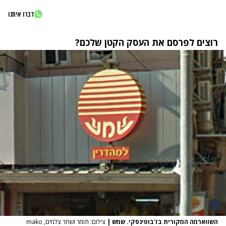
דברו איתנו
רוצים לפרסם את העסק הקטן שלכם?
השווארמה המקורית בז'בוטינסקי. שמש
|
צילום: תומר ושחר צלמים, mako