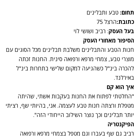
תחום:
טבע ותבלינים
כתובת:
הרצל 75
בעל העסק
: רביב ושושי לוי
הסיפור מאחורי העסק
חנות הטבע והתבלינים משלבת תבלינים מכל הסוגים עם
מוצרי טבע, צמחי מרפא ורפואה סינית. החנות זכתה
להכרה בינ"ל כשהגיעה למקום שלישי בתחרות בינ"ל
באירלנד.
איך הוא קם
"החלטתי לפתוח את החנות בעקבות אשתי, שהיתה
מטפלת ורצתה חנות טבע לעצמה. אני, בהיותי שף, רציתי
יותר תבלינים וכך נוצר השילוב הייחודי הזה".
הפיקנטריה
רביב גם שף בעברו וגם מטפל בצמחי מרפא ורפואה