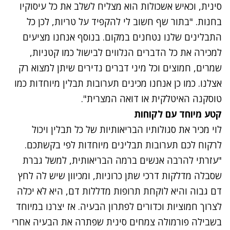
סינית, וכאיש אשכולות הוא מצליח לשלב את כל עיסוקיו
בחנות. "בתור שף חשוב לי להקפיד על טריות, לכן כל
התבלינים שלנו נטחנים במקום. בנוסף אנחנו מציעים
למכירה את כל הדברים הנלווים לבישול כמו קטניות,
שמרים, חמוצים וכל מיני דברים נדירים שיתן למצוא רק
אצלנו. כמו כן אנחנו מכינים תערובות תבלין מיוחדות כמו
טוסקנה האיטלקית או דואה המצרית".
קטע מיוחד עם לקוחות
לוי מכיר את סגולותיו הבריאותיות של כל תבלין ויכול
לרקוח לכם תערובות תבלינים מיוחדות לפי בקשתכם.
"עזרתי להרבה אנשים ברמה הבריאותית, למשל גברת
שסבלה מדלקות דרכי שתן כרוניות, ומכיוון שיש לה לחץ
דם גבוה והיא לוקחת תרופות מדללות דם, היא לא יכלה
לצרוך חמוציות וכדורים לפתרון הבעיה. אז יצרנו במיוחד
בשבילה פורמולה צמחים סינית שפתרה את הבעיה אחרי