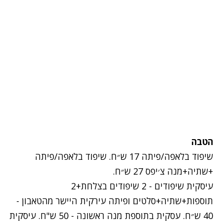
הטבה
שיפוד בלאפה/פיתה 17 ש״ח. שיפוד בלאפה/פיתה
+שתיה+מנה צ׳יפס 27 ש״ח.
עיסקית שיפודים - 2 שיפודים בצלחת+2
תוספות+שתיה+סלטים ופיתה עירקית היישר מהטאבון -
40 ש״ח. עסקית בתוספת מנה ראשונה - 50 ש"ח. עיסקית