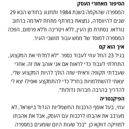
הסיפור מאחורי העסק
המספרה שהוקמה בשנת 1984 ותחגוג בחודש הבא 29
שנים להיווסדה, נמצאת במרתף מתחת לאדמה ברחוב
נורדאו. נסתרת מן העין, ללא ויטרינה וללא פרסום, הפכה
המספרה למוסד של ממש עבור תושבי העיר.
איך הוא קם
בגיל 23 החל עוזי לעבוד כספר. "לא למדתי את המקצוע,
התחלתי לעבוד כדי לראות אם אני אוהב את זה. אחרי
שעבדתי תקופה וראיתי שזה הולך להיות המקצוע שלי,
יצאתי להשתלמויות בחו"ל כדי להתמקצע ואפילו יצא לי
להדריך בהרבה חברות גדולות".
הפיקנטריה
עוזי, בעל אוסף הרכבות החשמליות הגדול בישראל, לא
מערבב את אהבתו לרכבות עם העסק, אבל את אהבתו
למוזיקה דווקא כן. "בכל שעות היום שומעים במספרה