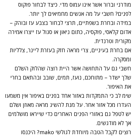
מודרני וברור אשר אינו עמוס מדי. כיצד לבחור פוקוס
לפנים? חשבי על מה אנשים מחמיאים לך יותר.
במידה ובחרת בשפתיים, תרצי לבחור בצבע עז ובוהק –
אדום קלאסי, פוקסיה, כתום ניאון או סגול עז ייצרו אמירה
מקורית וטרנדית.
אם בחרת בעיניים, צרי מראה חזק בעזרת ליינר, צלליות
ומסקרה.
חשבי גם על התחושה אשר היית רוצה שהלוק השלם
שלך ישדר – מתוחכם, נועז, תמים, שובב ובהתאם בחרי
את האיפור.
שימ לב כי התמקדות באזור אחד בפנים באיפור אין משמעו
העדרו מכל אזור אחר. על מנת להשיג מראה מאוזן ושלם
יש לטפל גם באזורי הפנים האחרים כדי שייראו מושלמים
אך לא מודגשים.
רוצים לקבל הטבה מיוחדת לגולשי mako? היכנסו