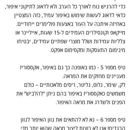
כדי להרגיש נוח לאורך כל הערב ולא לדאוג לתיקוני איפור,
כדאי לדאוג לעשות שימוש באיפור עמיד, כזה המצטיין
באחיזה איתנה על העור באצעות פולימרים ייחודיים.
מייקאפ וקונסילרים העמידים ל-15 שעות, אייליינר או
צלליות עמידות ושלל מוצרי שפתיים עמידים, יבטיחו
מינימום התעסקות ומקסימום אפקט.
טיפ מספר 5 - כמו באופנה כך גם באיפור, אקססוריז
מעניינים מחזקים את המראה.
לק, שימר, גלוס, גליטר, ריסים מלאכותיים – כולם
משמשים כאקססוריז באיפור בהם ניתן "להלביש" את
הפנים ולשדרג את מראה האיפור.
טיפ מספר 6 – נא לא להתאים את גוון האיפור לגוון
הבגדים! אנו לא רוצות ליצור מראה שהוא יותר מדי