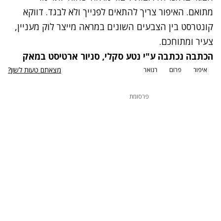
מתואם. האיפור צריך להתאים לפנייך ולא לבגד. דווקא
קונטרסט בין הצבעים השונים במראה מייצר לוק מעניין,
צעיר ומתוחכם.
הכתבה נכתבה ע"י נטע סקלי, סניור ארטיסט במאק
מצאתם טעות לשון?
איפור
פרום
רנואר
פרסומת