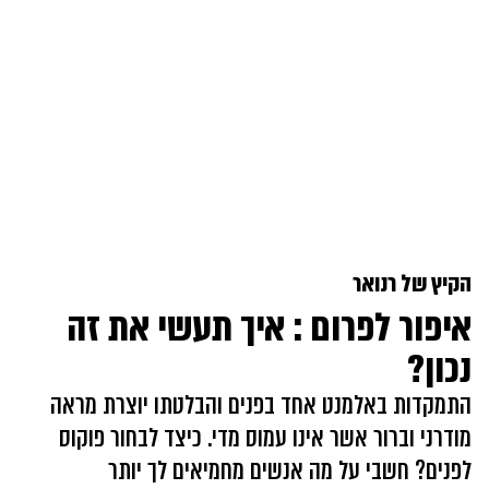
הקיץ של רנואר
איפור לפרום : איך תעשי את זה
נכון?
התמקדות באלמנט אחד בפנים והבלטתו יוצרת מראה
מודרני וברור אשר אינו עמוס מדי. כיצד לבחור פוקוס
לפנים? חשבי על מה אנשים מחמיאים לך יותר