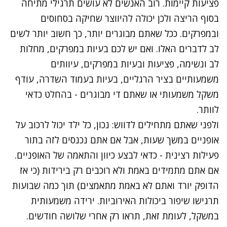
פציעות קיימות. רוב האנשים לא עושים תרגילי מתיחה
בסוף הריצה ולכן יכולה להיווצר שחיקה בסחוסים
ובמפרקים. ככל שאתם מבוגרים יותר, כך חשוב יותר לשים
לב לדברים האלו. ואם יש לכם בעיות במפרקים, מחלות
לב ונשימה, פציעות ובעיות במפרקים, עיוותים
משמעותיים בציר הרגליים, בעיות בעמוד השדרה, עודף
משקל משמעותי או שאתם די מבוגרים - בהחלט כדאי
לוותר.
ולפני שאתם מתחילים לדווש: נכון, כל ילד יכול לרכוב על
אופניים במשך שעות, אבל אם אתם נכנסים לזה בתור
פעילות רצינית - כדאי לבצע כיוון והתאמה של האופניים.
אם אתם מתמידים באמת ולא רוכבים רק בירידות (כי אז
הדופק יורד ואתם לא באמת מתאמצים) תוך כמה שבועות
תרגישו שיפור ביכולות האירוביות. ירידה משמעותית
במשקל, לעומת זאת, תראו רק אחרי שלושה חודשים.