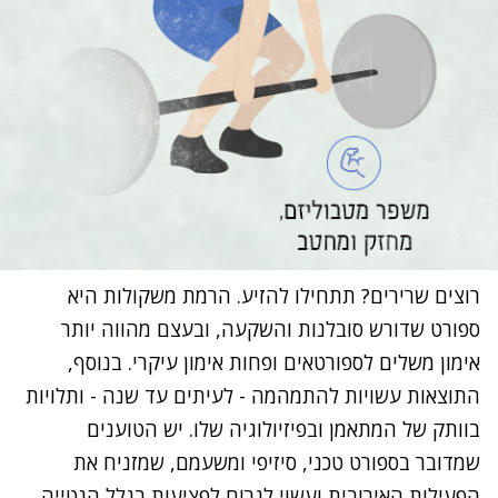
רוצים שרירים? תתחילו להזיע. הרמת משקולות היא
ספורט שדורש סובלנות והשקעה, ובעצם מהווה יותר
אימון משלים לספורטאים ופחות אימון עיקרי. בנוסף,
התוצאות עשויות להתמהמה - לעיתים עד שנה - ותלויות
בוותק של המתאמן ובפיזיולוגיה שלו. יש הטוענים
שמדובר בספורט טכני, סיזיפי ומשעמם, שמזניח את
הפעילות האירובית ועשוי לגרום לפציעות בגלל הנטייה