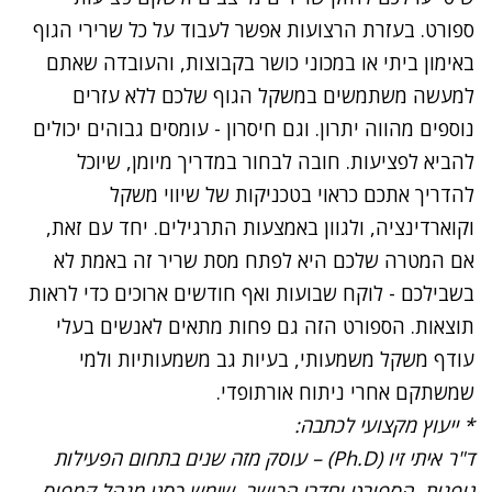
ספורט. בעזרת הרצועות אפשר לעבוד על כל שרירי הגוף
באימון ביתי או במכוני כושר בקבוצות, והעובדה שאתם
למעשה משתמשים במשקל הגוף שלכם ללא עזרים
נוספים מהווה יתרון. וגם חיסרון - עומסים גבוהים יכולים
להביא לפציעות. חובה לבחור במדריך מיומן, שיוכל
להדריך אתכם כראוי בטכניקות של שיווי משקל
וקוארדינציה, ולגוון באמצעות התרגילים. יחד עם זאת,
אם המטרה שלכם היא לפתח מסת שריר זה באמת לא
בשבילכם - לוקח שבועות ואף חודשים ארוכים כדי לראות
תוצאות. הספורט הזה גם פחות מתאים לאנשים בעלי
עודף משקל משמעותי, בעיות גב משמעותיות ולמי
שמשתקם אחרי ניתוח אורתופדי.
* ייעוץ מקצועי לכתבה:
ד"ר איתי זיו (Ph.D) – עוסק מזה שנים בתחום הפעילות
גופנית, הספורט וחדרי הכושר. שימש כסגן מנהל קמפוס