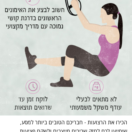
הכירו את הרצועות - חבריכם הטובים ביותר למסע,
שיסייעו לכם לחזק שרירים מייצבים ולשקם פציעות