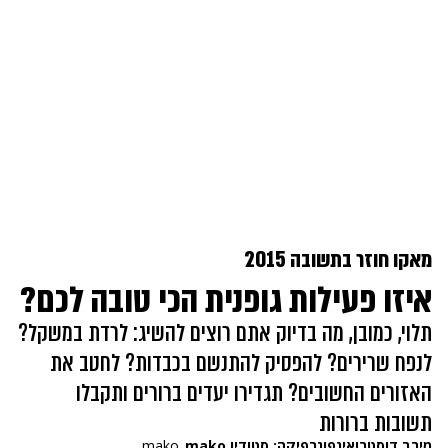
מאקו חוזר בתשובה 2015
איזו פעילות גופנית הכי טובה לכם?
תלוי, כמובן, מה בדיוק אתם רוצים להשיג: לרדת במשקל?
לנפח שרירים? להפסיק להתנשם בכבדות? לחטב את
האזורים החשובים? תגדירו יעדים ברורים ותקבלו
תשובות ברורות
מירב דוסטר
ו
אינפוגרפיקה: סטודיו mako
mako