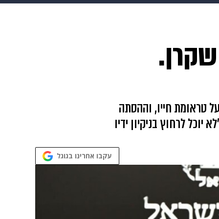
 הבית
אופנה
שקרן.
 על טראומת חייו, וההסתה
יוכל לרחוץ בניקיון ידיו
עקבו אחרינו בגוגל