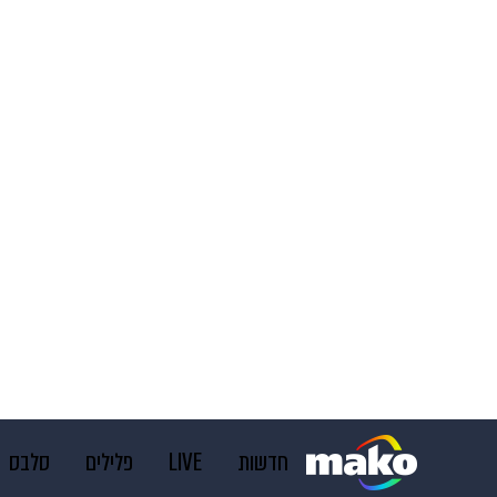
חדשות
LIVE
פלילים
סלבס