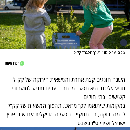
צילום: עמוס לוזון, מערך הסברה קק״ל
דברו איתנו
השנה חוגגים קצת אחרת והמשאית הירוקה של קק"ל
תגיע אליכם. היא תסע במרחבי הערים ותגיע למועדוני
קשישים ובתי חולים.
במקומות שיתואמו לכך מראש, תהפוך המשאית של קק"ל
לבמה ירוקה, בה תתקיים הפעלה מוזיקלית עם שירי ארץ
ישראל ושירי ט"ו בשבט.