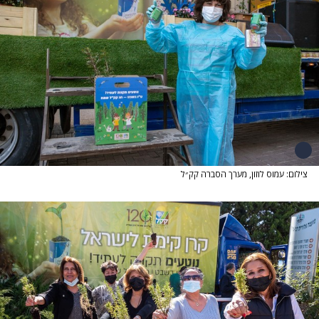
צילום: עמוס לוזון, מערך הסברה קק״ל