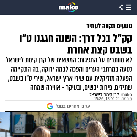
נוטעים תקווה לעתיד
קק"ל בכל דרך: השנה חגגנו ט"ו
בשבט קצת אחרת
לא מוותרים על החגיגות: המשאית של קרן קימת לישראל
נסעה במרחבי הערים והפכה לבמה ירוקה, בה התקיימה
הפעלה מוזיקלית עם שירי ארץ ישראל, שירי ט"ו בשבט,
שתילים, פירות יבשים, ובעיקר - אווירה שמחה
mako
קרן קימת לישראל
פורסם:
18.01.21, 15:26
עקבו אחרינו בגוגל