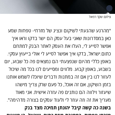
צילום: שקד רפאל
"מהרגע שהגעתי לשיקום ונציג של מזרחי- טפחות שמע
כאן במסדרונות שאני בעל עסק הם ישר בדקו וראו איך
אפשר לסייע לי, העלו את העסק לאתר הבנק למתחם
כתום.ישראל, בדקו איך אפשר לסייע לי אולי בייעוץ עסקי.
באופן כללי מהיום שנפצעתי הם נמצאים פה כל שבוע, יום
בשבוע, באופן קבוע. מלווים ומסייעים לנו בכל מה שיכול
לעזור לנו בין אם זה במתנות ודברים שיוכלו לשמש אותנו
בזמן השיקון, אם זה אוכל, כל פעם שרק צריך מישהו
שיעזור וילווה הם נותנים פה עזרה אישית. אני מאוד
מעריך את זה וזה עוזר לי ולעוד עסקים בצורה מדהימה".
בשנה כה קשה קיבל יהונתן תמיכה מצד בנק