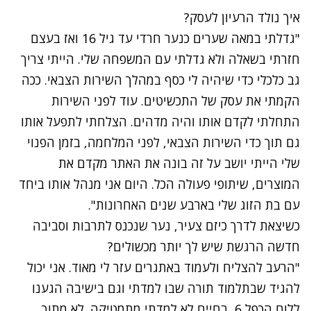
איך נולד הרעיון לעסק?
"גדלתי במאה שערים כנער חרדי עד גיל 16 ואז בעצם
חזרתי בשאלה ולא גדלתי עם המשפחה שלי. הייתי צריך
גב כלכלי כדי שיהיה לי כסף במהלך השירות הצבאי. ככה
הקמתי את עסק של התכשיטים. עוד לפני השירות
התחלתי לקדם אותו והיה מדהים. הצלחתי לתפעל אותו
גם תוך כדי השירות הצבאי, לפני המלחמה, בזמן הפנוי
שלי הייתי יושב על זה בונה את האתר מקדם את
המוצרים, שיתופי פעולה הכל. היום אני מנהל אותו ביחד
עם בת הזוג שלי בארבע שנים האחרונות".
כשיצאת לדרך כיזם צעיר, נער שנכנס לתרבות וסביבה
חדשה הרגשת שיש לך יותר מכשולים?
"הרעב להצליח ולעמוד באתגרים עזר לי מאוד. אני יכול
להגיד שבתלמוד תורה שבו למדתי וגם בישיבה הגענו
ללוח הכפל 6, בחיים לא למדתי מתמטיקה. לא מתוך