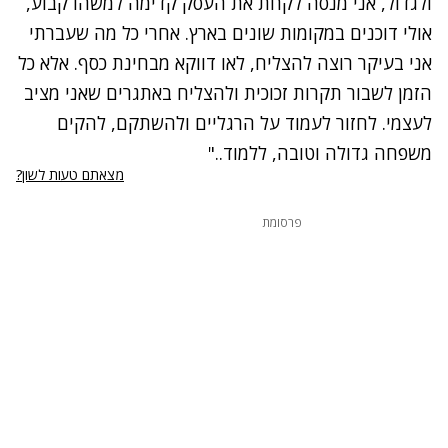
ולגדול, אני מנסה לקחת את העסק קדימה למשהו קבוע,
אולי דוכנים במקומות שונים בארץ. אחרי כל מה שעברתי
אני בעיקר רוצה להצליח, לאו דווקא מבחינת כסף. אלא כל
הזמן לשבור תקרות זכוכית ולהצליח באתגרים שאני מציב
לעצמי. לחזור לעמוד על הרגליים ולהשתקם, להקים
משפחה גדולה וטובה, ללמוד.."
מצאתם טעות לשון?
פרסומת