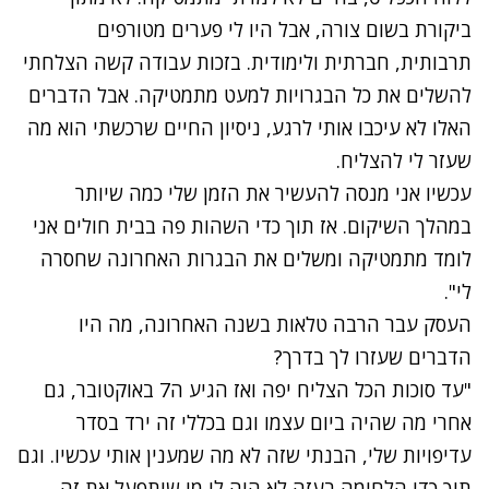
ביקורת בשום צורה, אבל היו לי פערים מטורפים
תרבותית, חברתית ולימודית. בזכות עבודה קשה הצלחתי
להשלים את כל הבגרויות למעט מתמטיקה. אבל הדברים
האלו לא עיכבו אותי לרגע, ניסיון החיים שרכשתי הוא מה
שעזר לי להצליח.
עכשיו אני מנסה להעשיר את הזמן שלי כמה שיותר
במהלך השיקום. אז תוך כדי השהות פה בבית חולים אני
לומד מתמטיקה ומשלים את הבגרות האחרונה שחסרה
לי".
העסק עבר הרבה טלאות בשנה האחרונה, מה היו
הדברים שעזרו לך בדרך?
"עד סוכות הכל הצליח יפה ואז הגיע ה7 באוקטובר, גם
אחרי מה שהיה ביום עצמו וגם בכללי זה ירד בסדר
עדיפויות שלי, הבנתי שזה לא מה שמענין אותי עכשיו. וגם
תוך כדי הלחימה בעזה לא היה לי מי שיתפעל את זה