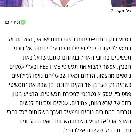
צילום: קשת 12
דברו איתנו
בסיוע בנק מזרחי-טפחות ומיזם כתום.ישראל, הוא מתחיל
במסע לשיקום כלכלי ואפילו חולם על פתיחה של דוכני
תכשיטים ברחבי הארץ. במתחם כתום.ישראל באתר
הבנק, אפשר למצוא את תכשיטי FESTIVE ובעלי עסקים
נוספים מהצפון, הדרום וכאלו שבעליהם גויסו למילואים.
כשהיה רק נער בן 16 הקים יהונתן בן שבת את "תכשיטי
פסטיב", עסק אינטרנטי למכירת תכשיטים. המציע מגוון
רחב של שרשראות, צמידים, עגילים וטבעות לנשים
וגברים במחירים נוחים ומפעיל מערך משלוחים לכל רחבי
הארץ. אבל אז הגיע השבת השחורה ואיתה מלחמת
חרבות ברזל שעצרה אצלו הכל.