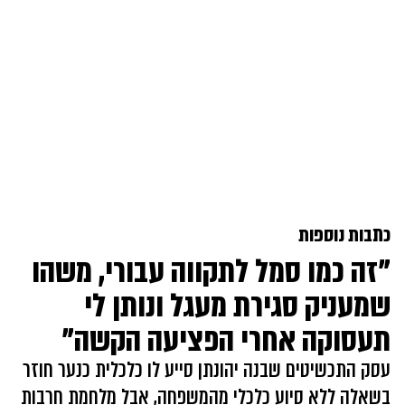
כתבות נוספות
"זה כמו סמל לתקווה עבורי, משהו
שמעניק סגירת מעגל ונותן לי
תעסוקה אחרי הפציעה הקשה"
עסק התכשיטים שבנה יהונתן סייע לו כלכלית כנער חוזר
בשאלה ללא סיוע כלכלי מהמשפחה, אבל מלחמת חרבות