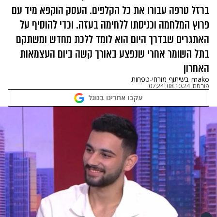
ברזל טרפה עבורו את כל הקלפים. העסק הוקפא מיד עם
פרוץ המלחמה וכניסתו ללחימה בעזה. וכדי להוסיף על
האתגרים שבדרך היום הוא לומד ללכת מחדש ומשתקם
בתל השומר אחרי שנפצע באורך קשה ביום העצמאות
האחרון
mako
בשיתוף מזרחי-טפחות
פורסם:
08.10.24, 07:24
עקבו אחרינו בגוגל