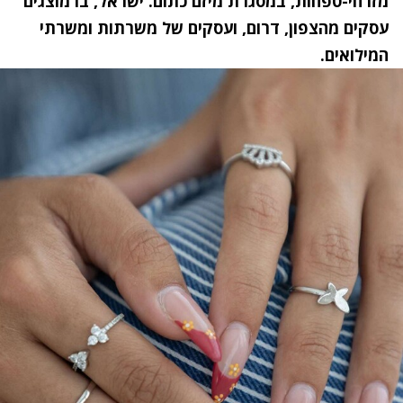
מזרחי-טפחות, במסגרת מיזם כתום. ישראל, בו מוצגים
עסקים מהצפון, דרום, ועסקים של משרתות ומשרתי
המילואים.