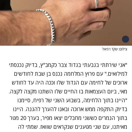
צילום: שקד רפאל
"אני שירתתי בגבעתי בגדוד צבר כקמב"ץ, בדיוק נכנסתי
למילואים." עם פרוץ המלחמה נכנס בן שבת לחודשים
ארוכים של לחימה עם הגדוד שלו וככה היה עד לחודש
מאי, ביום העצמאות בו החיים שלו השתנו מקצה לקצה.
"היינו בתוך הלחימה, בשבוע השני של רפיח, סיימנו
בדיוק התקפה ממש ארוכה ובאנו להערך להגנה. היינו
בתוך הנמרים כששני מחבלים יצאו מפיר, בערך 20 מטר
מאיתנו, עם שני מטענים שנקראים שוואז. שמתי לה