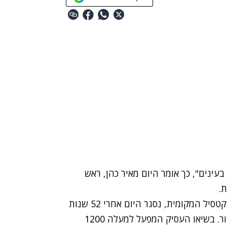
נים", כך אומר היום מאיר כהן, ראש
.
מפעל הטקסטיל "כיתן" בדימונה, מסמלי תעשיית הטקטסיל המקומית, נסגר היום אחרי 52 שנות
פעילות בו נתן פרנסה לאלפי משפחות, תושבות האיזור. בשיאו העסיק המפעל למעלה 1200