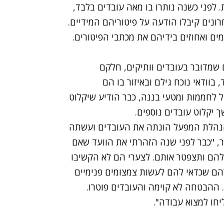
 לפני כשנה נותרו בו מאה עובדים בלבד,
מוות אחרונה כש-40 עובדיו האחרונים קיבלו הודעה על פיטוריהם המידיים.
ים ואחוזים בידיהם את מכתבי הפיטורים.
שמדובר בעובדים וותיקים, חלקם
בוודאי נוכח גילם ובאיזור בו הם
 לחממות ומטעי בננה, כבר הודיע שיקלוט
 יקלוט עובדים נוספים.
, הנהלת המפעל הונתה את העובדים ועשתה
, "כבר לפני שנה הזהרתי את הוועד שאם
להם ותצפטר אותם. לצערי הם לא הקשיבו
ם שכדאי להם לעשות צמצומים פנימיים
 ההבטחה לא קוימה והעובדים פוטרו.
חו למצוא עבודה".