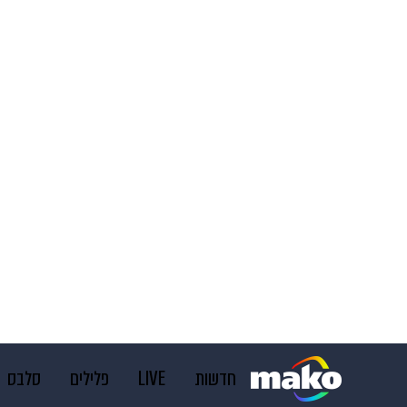
חדשות
LIVE
פלילים
סלבס