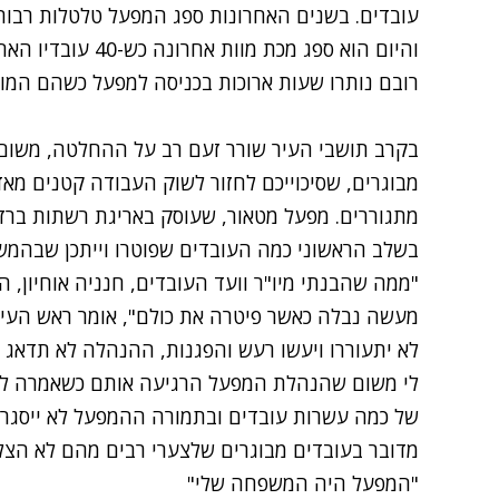
עובדים. בשנים האחרונות ספג המפעל טלטלות רבות.
והיום הוא ספג מכת 
רובם נותרו שעות ארוכות בכניסה למפעל כשהם המומ
בקרב תושבי העיר שורר זעם רב על ההחלטה, משום 
מבוגרים, שסיכוייכם לחזור לשוק העבודה קטנים מאד, 
מתגוררים. מפעל מטאור, שעוסק באריגת רשתות ברזל
בשלב הראשוני כמה העובדים שפוטרו וייתכן שבהמשך
"ממה שהבנתי מיו"ר וועד העובדים, חנניה אוחיון
מעשה נבלה כאשר פיטרה את כולם", אומר ראש העיר
לא יתעוררו ויעשו רעש והפגנות, ההנהלה לא תדאג 
לי משום שהנהלת המפעל הרגיעה אותם כשאמרה לה
של כמה עשרות עובדים ובתמורה ההמפעל לא ייסגר.
מדובר בעובדים מבוגרים שלצערי רבים מהם לא הצלי
"המפעל היה המשפחה שלי"