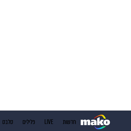
חדשות
LIVE
פלילים
סלבס