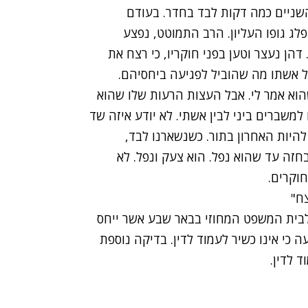
שניים כמה דקות לבד בחדר. בעודם
לג גופו העליון. הרב התמוטט, נפצע
הן נעצר וטען בפני חוקריו, כי רצח את
ל אשתו מה שהוביל לפגיעה ביחסיהם.
הוא אמר לי. אבל העצות הרעות שלו שהוא
 למשברים ביני לבין אשתי. לא יודע איזה שד
להיות האחרון בתור. כשנשארנו לבד,
בחזה עד שהוא נפל. הוא צעק ונפל. לא
חוקרים.
ח"
לבית המשפט המחוזי בבאר שבע אשר ייחס
 כי אינו כשיר לעמוד לדין. בדיקה נוספת
 לדין.