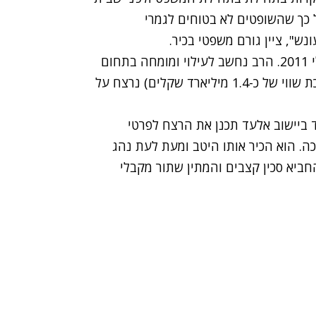
כך שהשופטים לא בטוחים לגמרי
ש", ציין גורם משפטי בכיר.
. הרב נחשב לעילוי ומומחה בתחום
הקבלה ובעל סגולות ולרב העשיר בישראל (עם הערכת שווי של כ-1.4 מיליארד שקלים) נרצח על
 43, מורה בבית תלמוד ביישוב אלעד תכנן את הרצח לפרטי
. הוא הכיר אותו היטב ומעת לעת נהג
החביא סכין קצבים והמתין שתור מקבלי