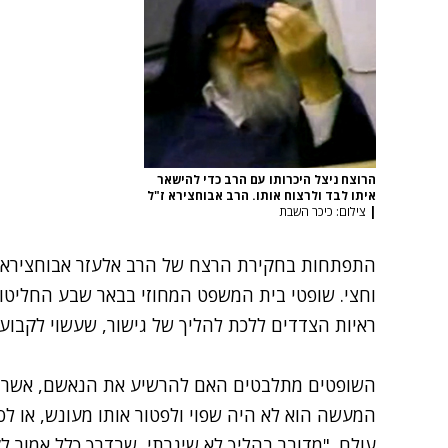
הרוצח ניצל היכרותו עם הרב כדי להישאר
איתו לבד ולרצוח אותו. הרב אבוחצירא ז"ל
|
צילום: כיכר השבת
התפתחות בחקירת הרצח של הרב אלעזר אבוחצירא, 
וחצי. שופטי בית המשפט המחוזי בבאר שבע החליטו
ראיות הצדדים ללכת להליך של גישור, שעשוי לקבוע
השופטים מתלבטים האם להרשיע את הנאשם, אשר ד
המעשה הוא לא היה שפוי ולפטור אותו מעונש, או לסי
עולם. "מדובר בהליך לא שיגרתי, שבדרך כלל אמור 