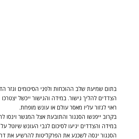
בתום שמיעת שלב ההוכחות ולפני הסיכומים וגזר הד
הצדדים להליך גישור. במידה והגישור ייכשל יצטרכו
ראוי לגזור עליו מאסר עולם או עונש מופחת.
בקרוב ייפגשו הסנגור והתובעת אצל המגשר וינסו להג
במידה והצדדים יגיעו לסיכום לגבי העונש שיוטל על ד
הסנגור ינסה לשכנע את הפרקליטות להרשיע את דהן 