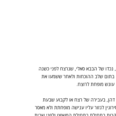
נכדו של הבבא סאלי, שנרצח לפני כשנה
 בתום שלב ההוכחות ולאחר ששמעו את
 עונש מופחת לרוצח.
הן, בעבירה של רצח או לקבוע שבעת
רוגין לגזור עליו ענישה מופחתת ולא מאסר
לקרות בתחילת בתחילת המשפט ולפני שבית