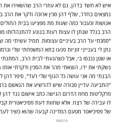
איש לא חשד בדהן, גם לא עוזרי הרב שהשאירו את ה
נמצאים בחדר, שלף דהן סכין ארוכה ודקר את הרב בפ
אנושות וכעבור כמה שעות מת מפציעו בבית החולים. ד
הרב בגלל שנתן לו עצות רעות בנוגע להתנהלותו מו
"סמכתי על הרב בעיניים עצומות. תמיד עשיתי מה ש
נתן לי בענייני זוגיות פגעו בתא המשפחתי שלי וגרמו
או שטן נכנסו בי, אבל כשהגעתי לבית הרב, המתנתי 
נשקתי את ידו, הוצאתי מהר את הסכין ודקרתי אותו 
הבנתי מה אני עושה כל הגוף שלי רעד", סיפר דהן ל
"התביעה עדיין סבורה שיש להרשיע את הנאשם ברצ
פרקליטות מחוז הדרום הגישה כתב אישום נגד דהן 
לו עבירה של רצח. אלא שחוות דעת פסיכיאטרית קבעה
של פסיכיאטר מטעם המדינה קבעה שהוא כשיר לעמוד
פרסומת