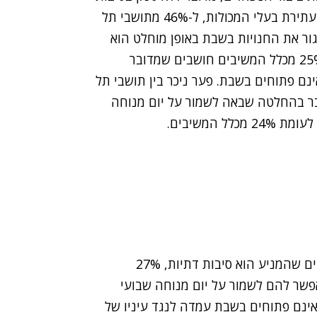
דתיות. למרות שהסיבה המקורית להחלת החוק היא עתירת בעלי המכולות, ל-46% מתושבי תל
תי לסגור את החנויות בשבת באופן מוחלט הוא
שהוביל את ההחלטה. רק 26% מתושבי תל אביב ו-25% מכלל המשיבים חושבים שמדובר
ם פתוחים בשבת. פער ניכר בין תושבי תל
בר בהחלטה שבאה לשמור על יום מנוחה
כשמנטרלים את תושבי תל אביב מהסקר, 32% חושבים שהמניע הוא סיבות דתיות, 27%
אפשר להם לשמור על יום מנוחה שבועי
 שאינם פתוחים בשבת עמדה לנגד עיניו של