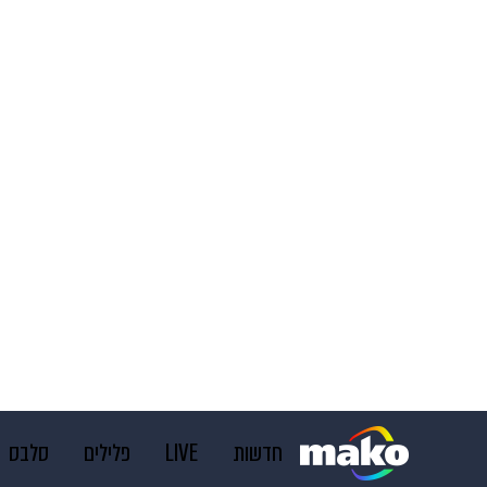
חדשות
LIVE
פלילים
סלבס