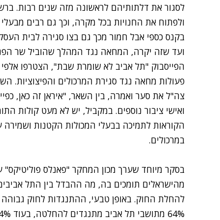
ולפתוח את החנויות בכל מקרה, וכך גם רבים מבעלי ה
בקנס כספי אבל חמור מכך גם בצו סגירה לבית העסק. 
ועד שזה יקרה, המחאה נגד המהלך שהוביל שר הפנים
הפייסבוק
"תל אביב לא שומרת שבת"
, הצטרפו אלפי 
פעולות מחאה נגד סגירת המרכולים והפיצוציות. השח
צה"ל את סער ואמרה, בין השאר, "איראן זה כאן, כפיי
ואישי ציבור נוספים. במקביל, יש לא מעט קולות הת
הקוראות לתמיכה בבעלי המכולות הקטנות ושמירה על
במרכולים.
מהישראלים תומכים בה, מה ההבדל בין התל אביבים
להחלת החוק. באופן טבעי, ההתנגדות לחוק גבוהה י