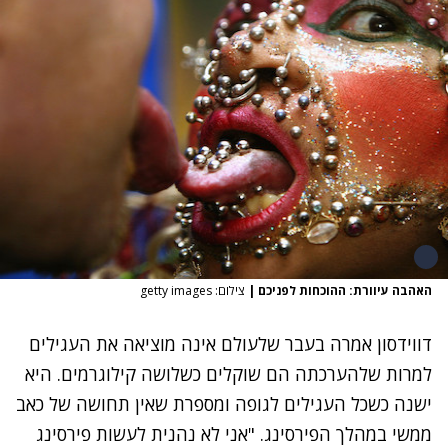
האהבה עיוורת: ההוכחות לפניכם
|
צילום: getty images
דווידסון אמרה בעבר שלעולם אינה מוציאה את העגילים
למרות שלהערכתה הם שוקלים כשלושה קילוגרמים. היא
ישנה כשכל העגילים לגופה ומספרת שאין תחושה של כאב
ממשי במהלך הפירסינג. "אני לא נהנית לעשות פירסינג