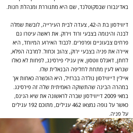
באדינבורו שבסקוטלנד, שם היא מתגוררת ומנהלת חנות.
דיווידסון בת ה-42, צעדה לבית העירייה, לובשת שמלה
לבנה והינומה בצבעי ורוד וירוק. את ראשה עיטרו גם
פרחים צבעוניים ופרפרים. לכבוד האירוע המיוחד, היא
איירה את פניה בצבעי ירוק, צהוב וכחול. למרבה הפלא,
לחתן, דאגלס ווטסון, אין עגילי פירסינג, לפחות לא כאלו
שנראו לעין מתחת לחליפה הבנאלית שלו.
איילין דייווידסון נולדה בברזיל, היא הוכשרה כאחות אך
במהרה הבינה שהתשוקה האמיתית שלה זה פירסינג.
במאי 2009 דייווידסון שברה לראשונה את שיא הגינס,
כאשר על גופה נמצאו 462 עגילים, מתוכם 192 עגילים
על פניה.