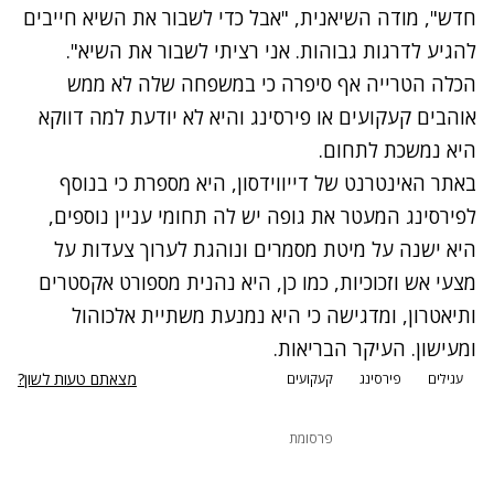
חדש", מודה השיאנית, "אבל כדי לשבור את השיא חייבים
להגיע לדרגות גבוהות. אני רציתי לשבור את השיא".
הכלה הטרייה אף סיפרה כי במשפחה שלה לא ממש
אוהבים קעקועים או פירסינג והיא לא יודעת למה דווקא
היא נמשכת לתחום.
באתר האינטרנט של דייווידסון, היא מספרת כי בנוסף
לפירסינג המעטר את גופה יש לה תחומי עניין נוספים,
היא ישנה על מיטת מסמרים ונוהגת לערוך צעדות על
מצעי אש וזכוכיות, כמו כן, היא נהנית מספורט אקסטרים
ותיאטרון, ומדגישה כי היא נמנעת משתיית אלכוהול
ומעישון. העיקר הבריאות.
מצאתם טעות לשון?
עגילים
פירסינג
קעקועים
פרסומת