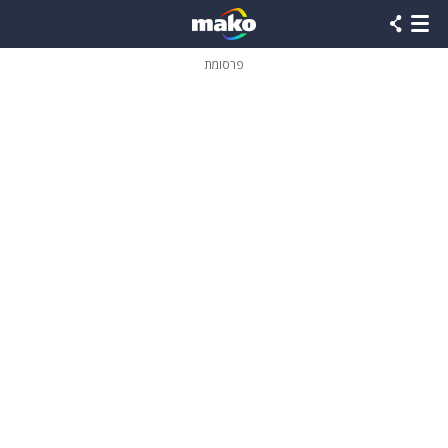
פרסומת