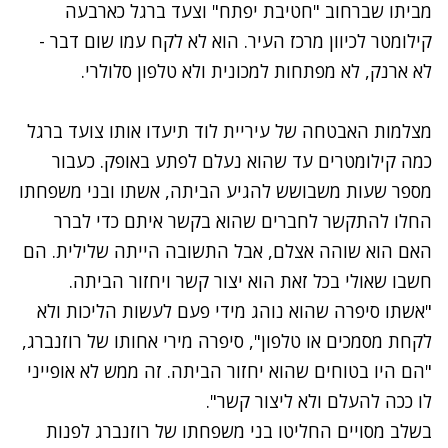
מביתו שברחוב "חטיבת יפתח" וצעד ברגל כארבעה
קילומטר לכיוון מרכז העיר. הוא לא לקח עמו שום דבר -
לא ארנק, לא מפתחות למכונית ולא טלפון סלולרי.
מצלמות האבטחה של עיריית לוד תיעדו אותו צועד ברגל
כמה קילומטרים עד שהוא נעלם לפתע באופק. כעבור
מספר שעות משבושש להגיע הביתה, אשתו ובני משפחתו
החלו להתקשר לחברים שהוא בקשר איתם כדי לברר
האם הוא שוהה אצלם, אבל התשובה הייתה שלילית. הם
חשבו שאולי בכל זאת הוא יצור קשר ויחזור הביתה.
"אשתו סיפרה שהוא נוהג מידי פעם לעשות הליכות ולא
לקחת מסמכים או טלפון", סיפרה מירי אחותו של רוזנברג,
"הם היו בטוחים שהוא יחזור הביתה. זה ממש לא אופייני
לו ככה להעלם ולא ליצור קשר".
בשלב מסויים החליטו בני משפחתו של רוזנברג לפנות