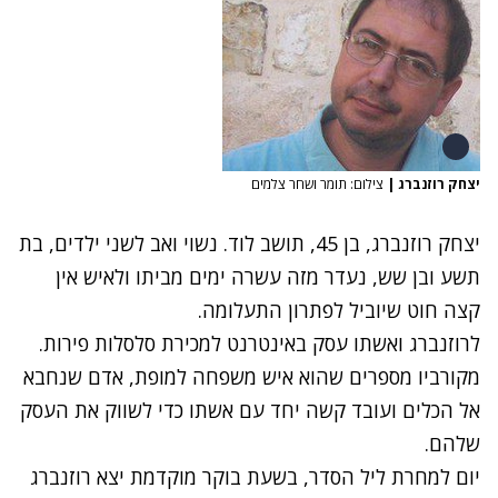
יצחק רוזנברג
|
צילום: תומר ושחר צלמים
יצחק רוזנברג, בן 45, תושב לוד. נשוי ואב לשני ילדים, בת
תשע ובן שש, נעדר מזה עשרה ימים מביתו ולאיש אין
קצה חוט שיוביל לפתרון התעלומה.
לרוזנברג ואשתו עסק באינטרנט למכירת סלסלות פירות.
מקורביו מספרים שהוא איש משפחה למופת, אדם שנחבא
אל הכלים ועובד קשה יחד עם אשתו כדי לשווק את העסק
שלהם.
יום למחרת ליל הסדר, בשעת בוקר מוקדמת יצא רוזנברג