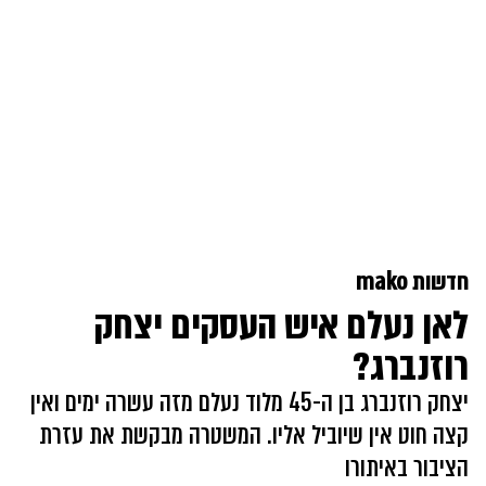
חדשות mako
לאן נעלם איש העסקים יצחק
רוזנברג?
יצחק רוזנברג בן ה-45 מלוד נעלם מזה עשרה ימים ואין
קצה חוט אין שיוביל אליו. המשטרה מבקשת את עזרת
הציבור באיתורו