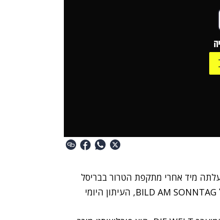
ה
מתקפת הטרור בבריסל
תגובה של קלאוס שטרונץ, העורך הראשי לשעבר של BILD AM SONNTAG, העיתון היומי