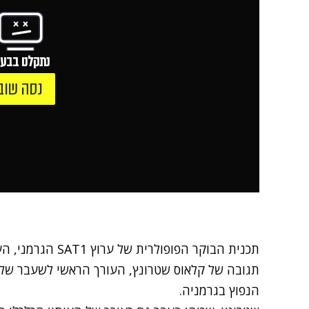
נתקלנו בבעי
נסה שוב
תכנית הבוקר הפופולרית של ערוץ SAT1 הגרמני, העלתה מיד אחרי
הנפוץ בגרמניה.