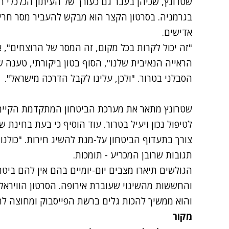
בגרמניה. בסרטון הקצר הוא מבקש להעביר מסר חרי
אדישים.
"זה יכול לקרות בכל מקום, זה המסר של הרוצחים", א
הראייה הנאיבית שלנו", הסוף בטון ביקורתי, טענה 
הסבלני בטרור. "ולכן, עלינו לקבל הדרכה מישראל".
שטרונץ מתאר את מערכת הביטחון המתקדמת הקיימת 
לטיפול נכון ויעיל בטרור. עוד הוסיף כי בעת בחינת ש
צורך בתעדוף הביטחון על-מנת להשיג חירות. "כולנו נ
תגובות שרובן המכריע - תומכות.
הגולשים תיארו מצבים יום-יומיים בהם אין להם בי
והוא ממשיך להכות גלים ברשת הפייסבוק ומחוצה לה
מקור