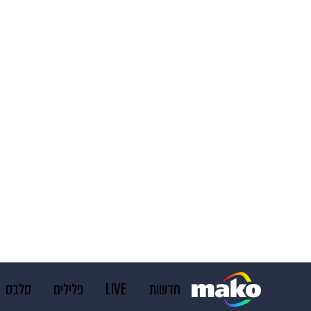
חדשות
LIVE
פלילים
סלבס