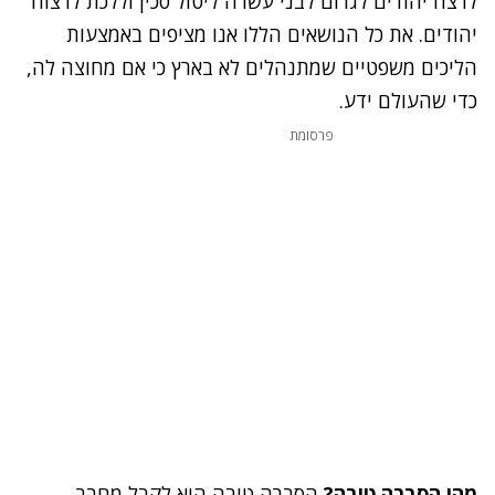
לרצח יהודים לגרום לבני עשרה ליטול סכין וללכת לרצוח
יהודים. את כל הנושאים הללו אנו מציפים באמצעות
הליכים משפטיים שמתנהלים לא בארץ כי אם מחוצה לה,
כדי שהעולם ידע.
פרסומת
מהי הסברה טובה?
הסברה טובה היא לקבל מחבר