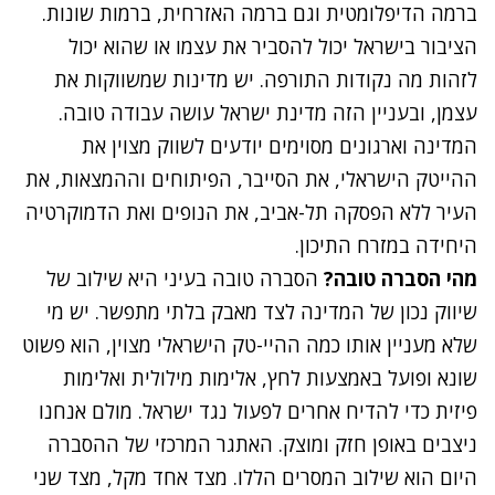
ברמה הדיפלומטית וגם ברמה האזרחית, ברמות שונות.
הציבור בישראל יכול להסביר את עצמו או שהוא יכול
לזהות מה נקודות התורפה. יש מדינות שמשווקות את
עצמן, ובעניין הזה מדינת ישראל עושה עבודה טובה.
המדינה וארגונים מסוימים יודעים לשווק מצוין את
ההייטק הישראלי, את הסייבר, הפיתוחים וההמצאות, את
העיר ללא הפסקה תל-אביב, את הנופים ואת הדמוקרטיה
היחידה במזרח התיכון.
מהי הסברה טובה?
הסברה טובה בעיני היא שילוב של
שיווק נכון של המדינה לצד מאבק בלתי מתפשר. יש מי
שלא מעניין אותו כמה ההיי-טק הישראלי מצוין, הוא פשוט
שונא ופועל באמצעות לחץ, אלימות מילולית ואלימות
פיזית כדי להדיח אחרים לפעול נגד ישראל. מולם אנחנו
ניצבים באופן חזק ומוצק. האתגר המרכזי של ההסברה
היום הוא שילוב המסרים הללו. מצד אחד מקל, מצד שני