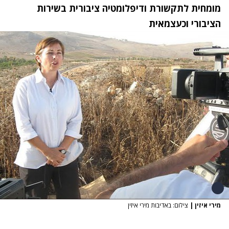
מומחית לתקשורת ודיפלומטיה ציבורית בשירות
הציבורי וכעצמאית
מירי איזין
|
צילום: באדיבות מירי איזין