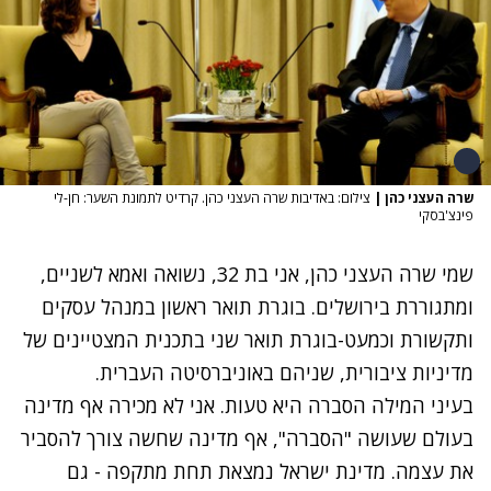
שרה העצני כהן
|
צילום: באדיבות שרה העצני כהן. קרדיט לתמונת השער: חן-לי
פינצ'בסקי
שמי
שרה העצני כהן
, אני בת 32, נשואה ואמא לשניים,
ומתגוררת בירושלים. בוגרת תואר ראשון במנהל עסקים
ותקשורת וכמעט-בוגרת תואר שני בתכנית המצטיינים של
מדיניות ציבורית, שניהם באוניברסיטה העברית.
בעיני המילה הסברה היא טעות. אני לא מכירה אף מדינה
בעולם שעושה "הסברה", אף מדינה שחשה צורך להסביר
את עצמה. מדינת ישראל נמצאת תחת מתקפה - גם