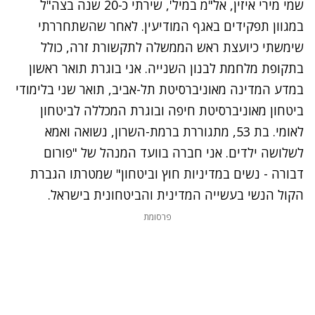
שמי
מירי איזין
, אל"מ במיל', שירתי כ-20 שנה בצה"ל
במגוון תפקידים באגף המודיעין. לאחר שהשתחררתי
שימשתי כיועצת ראש הממשלה לתקשורת זרה, כולל
בתקופת מלחמת לבנון השנייה. אני בוגרת תואר ראשון
במדע המדינה מאוניברסיטת תל-אביב, תואר שני בלימודי
ביטחון מאוניברסיטת חיפה ובוגרת המכללה לביטחון
לאומי. בת 53, מתגוררת ברמת-השרון, נשואה ואמא
לשלושה ילדים. אני חברה בוועד המנהל של "פורום
דבורה - נשים במדיניות חוץ וביטחון" שמטרתו הגברת
הקול הנשי בעשייה המדינית והביטחונית בישראל.
פרסומת