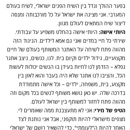
בפער ההולך וגדל בין השיח הפנים ישראלי, לשיח בעולם
המערבי. אני מציגה את ישראל על כל מורכבותה ומנסה
ליצור שיח המתאים לעולם מגוון.
היותי אישה:
היותי אישה בהחלט משפיע על עבודתי.
שירתי כל חיי במדים ואני גם אמא לילדים. הניגוד הזה
מהווה פתח לשיחה על האתגר המשותף בעולם של חיים
מקצועיים, גידול ילדים וקיום בית. לנו, כנשים, ניצב אתגר
נפלא – הזדמן לנו לחיות בעידן בו הנשים יכולות לעשות
הכל, והציבו לנו אתגר שלא היה בעבר והוא לאזן בין
מקצוע, בית, משפחה, ילדים – וכל אישה מתמודדת
בדרכה שלה. יש כאן נושא משותף לנשים בכל מקום וזה
מהווה פתח לחזור למשותף בין ישראל לעולם.
הטיפ של מירי:
אני לא מתעצבנת ממה שאומרים לי.
מצפים מישראלי להיות תוקפני, אבל אני נותנת לצד
האחר להיות ה"לעומתי", כדי להשאיר רושם של ישראלי