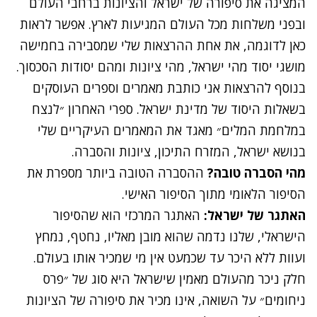
המציגה את סיפורה של ישראל והציונות ברחבי העולם
ובפני משלחות מכל העולם המגיעות לארץ. אפשר לראות
כאן לדוגמה
, את אחת ההרצאות שלי שמסבירה בחמישה
מושגי יסוד מהי ישראל, מהי ציונות ומהם יסודות הסכסוך.
בנוסף להרצאות אני כותבת מאמרים וספרים העוסקים
בשאלות היסוד של מדינת ישראל. ספרי האחרון ״לנצח
במלחמת המלים״ מאגד את המאמרים העיקריים שלי
בנושא ישראל, המזרח התיכון, ציונות והסברה.
מהי הסברה טובה?
ההסברה הטובה ביותר מספרת את
הסיפור הלאומי מתוך הסיפור האישי.
האתגר של ישראל:
האתגר המרכזי הוא שהסיפור
הישראלי, שלנו נדמה שהוא מובן מאליו, נחטף, נמחץ
ועוות ללא היכר עד שכמעט אין מי שמכיר אותו בעולם.
חלק ניכר מהעולם מאמין שישראל היא סוג של ״פרס
ניחומים״ על השואה, אינו מכיר את סיפורה של הציונות