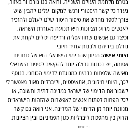
בטרם מלחמת העולם השנייה, ורואה בנו גורם זר באזור,
נעדר כל קשר היסטורי ורגשי למקום. עלינו להבין שיש
צורך לספר מחדש את סיפור היסוד שלנו לעולם ולהזכיר
לאנשים מדוע הציונות היא תנועה מעוררת השראה,
וכיצד גם אנשים שחוו אפליה ורדיפה יכולים לקחת את
גורלם בידיהם ולבנות עתיד חיובי.
היותי אישה:
מכיוון שהדימוי הישראלי הוא של כוחניות
אטומה, יש נכונות גדולה יותר להקשיב לסיפור הישראלי
מאישה שלפחות נדמית כמנוגדת לדימוי הכוחני. בנוסף
לכך, היותי חילונית, אתאיסטית, וליברלית מאוד מאפשר לי
לשבור את הדימוי של ישראל כמדינה דתית וחשוכה, או
לכל הפחות לפתוח אנשים לאפשרות שהזהות הישראלית
מגוונת יותר מן הדימוי של המדינה. אני רואה גם קשר
הדוק בין מהפכות ליברליות כגון הפמיניזם ובין הציונות.
פרסומת