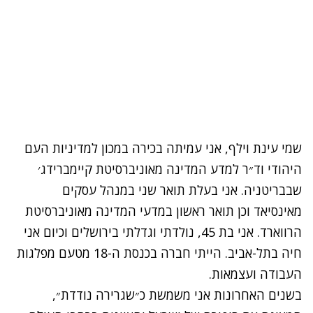
שמי
עינת וילף
, אני עמיתה בכירה במכון למדיניות העם
היהודי וד״ר למדע המדינה מאוניברסיטת קיימברידג׳
שבבריטניה. אני בעלת תואר שני במנהל עסקים
מאינסיאד וכן תואר ראשון במדעי המדינה מאוניברסיטת
הרווארד. אני בת 45, נולדתי וגדלתי בירושלים וכיום אני
חיה בתל-אביב. הייתי חברה בכנסת ה-18 מטעם מפלגות
העבודה ועצמאות.
בשנים האחרונות אני משמשת כ״שגרירה נודדת״,