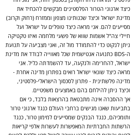
כיצד ארגוני הטרור הפלסטינים מבקשים להכחיד את
מדינת ישראל וכיצד שכנותינו מצפון וממזרח (רחוק וקרוב)
מסייעים להם. אני מראה כיצד טופלים על ישראל ועל
חיילי צה"ל אשמות שווא של פשעי מלחמה ואיזו טקטיקה
ניתן לנקוט כדי להתמודד מול זה, ואני מצביעה על תנועת
ה-BDS כתנועה אנטישמית שכל מאווייה לבודד את מדינת
ישראל, להחרימה ולנקעה, עד להשמדתה כליל. אני
מראה כיצד שונאי ישראל רואים בפתרון מדינה אחרת -
מדינה פלשתינית - פתרון לסכסוך הישראלי-פלסטיני,
וכיצד ניתן להילחם בהם באמצעים משפטיים.
אך ההסברה אינה מתבטאת בהרצאות בלבד, כי אם
בתביעות שאנו מגישים ברחבי העולם כנגד ארגוני טרור
ותומכיהם, כנגד הבנקים שמסייעים למימון טרור, כנגד
הרשתות החברתיות המאפשרות לעשרות אלפי קריאות