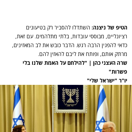
הטיפ של ניצנה:
השתדלו להסביר רק בטיעונים
רציונליים, מבוססי עובדות, בלתי מתלהמים. עם זאת,
כדאי להפגין הרבה רגש. הדבר כובש את לב המאזינים,
מרתק אותם, ופותח את ליבם להאזין להם.
שרה העצני כהן | "להילחם על האמת שלנו בלי
פשרות"
יו"ר "ישראל שלי"