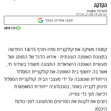
הקלקה
מערכת mako
פורסם:
21.08.14, 07:54
עקבו אחרינו בגוגל
נתקלנו בבעיה
דברו איתנו
נסה שוב
קסטרו משיקה את קולקציית סתיו-חורף 14/15 החדשה
בתצוגת האופנה העונתית - אירוע הדגל של המותג ושל
תעשיית האופנה הישראלית. התצוגה תשודר בשידור חי,
אשר בה יחשוף בית האופנה את קולקציית המסלול
הייחודית שעוצבה על ידי מעצבי הבית. קולקציית המסלול
תינתן לקנייה באתר, בטכנולוגיה ייחודית המאפשרת
רכישה תוך כדי צפייה.
רוצים את לקנות את הפריטים מהתצוגה לפני כולם?
היכנסו