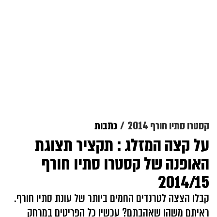
קסטרו סתיו חורף 2014
כתבות
על קצה המזלג : תקציר תצוגת
האופנה של קסטרו סתיו חורף
2014/15
קבלו הצצה לטרנדים החמים ביותר של עונת סתיו חורף.
ראיתם משהו שאהבתם? עכשיו כל הפריטים במרחק