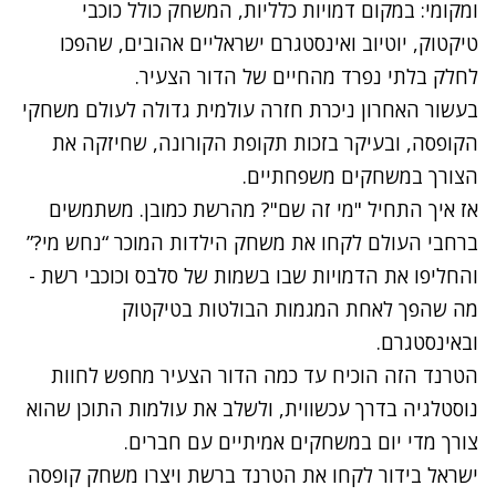
ומקומי: במקום דמויות כלליות, המשחק כולל כוכבי
טיקטוק, יוטיוב ואינסטגרם ישראליים אהובים, שהפכו
לחלק בלתי נפרד מהחיים של הדור הצעיר.
בעשור האחרון ניכרת חזרה עולמית גדולה לעולם משחקי
הקופסה, ובעיקר בזכות תקופת הקורונה, שחיזקה את
הצורך במשחקים משפחתיים.
אז איך התחיל "מי זה שם"? מהרשת כמובן. משתמשים
ברחבי העולם לקחו את משחק הילדות המוכר “נחש מי?”
והחליפו את הדמויות שבו בשמות של סלבס וכוכבי רשת -
מה שהפך לאחת המגמות הבולטות בטיקטוק
ובאינסטגרם.
הטרנד הזה הוכיח עד כמה הדור הצעיר מחפש לחוות
נוסטלגיה בדרך עכשווית, ולשלב את עולמות התוכן שהוא
צורך מדי יום במשחקים אמיתיים עם חברים.
ישראל בידור לקחו את הטרנד ברשת ויצרו משחק קופסה