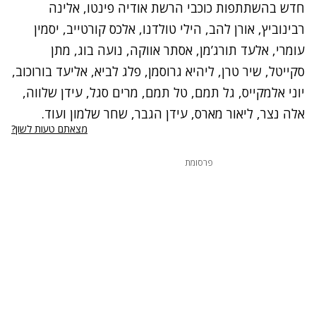
חדש בהשתתפות כוכבי הרשת אודיה פינטו, אלינה
רבינוביץ, אורן להב, הילי טולדנו, אלכס קורטייב, יסמין
עומרי, אלעד תורג’מן, אסתר אווקה, נועה בוג, מתן
סקייטל, שיר טרן, ליהיא גרוסמן, פלג לביא, אליעד בורוכוב,
יוני אלמקייס, גל תמם, טל תמם, מרים סגל, עידן שלווה,
אלה נצר, ליאור מארס, עידן הגבר, שחר שלמון ועוד.
מצאתם טעות לשון?
פרסומת