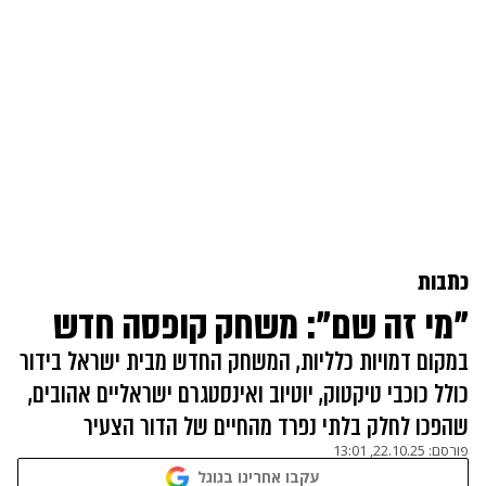
כתבות
"מי זה שם": משחק קופסה חדש
במקום דמויות כלליות, המשחק החדש מבית ישראל בידור
כולל כוכבי טיקטוק, יוטיוב ואינסטגרם ישראליים אהובים,
שהפכו לחלק בלתי נפרד מהחיים של הדור הצעיר
פורסם:
22.10.25, 13:01
עקבו אחרינו בגוגל