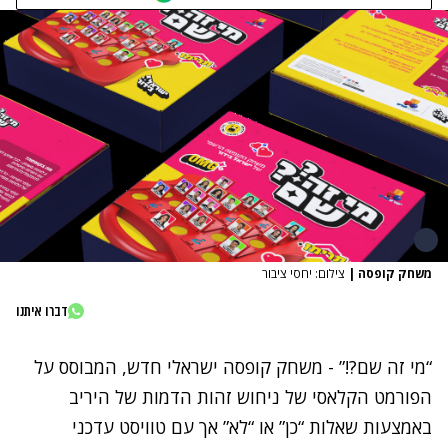
משחק קופסה
|
צילום: יחסי ציבור
דברו איתנו
“מי זה שם?!” - משחק קופסה ישראלי חדש, המבוסס על
הפורמט הקלאסי של ניחוש זהות הדמות של היריב
באמצעות שאלות “כן” או “לא” אך עם טוויסט עדכני