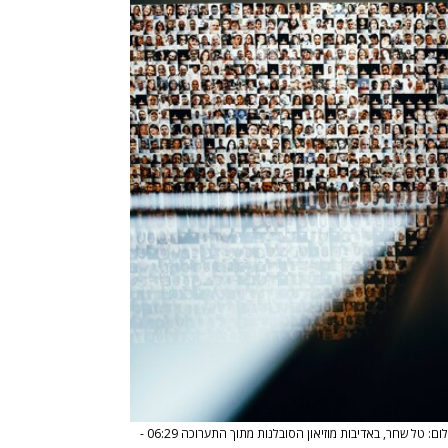
צילום: טל שחר, באדיבות מוזיאון הסובלנות מתוך התערוכה 06:29 -