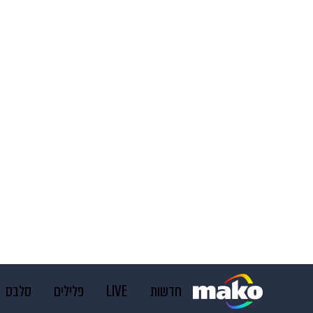
חדשות
LIVE
פלילים
סלבס