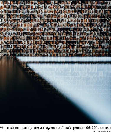
תערוכת "06:29 - מחושך לאור". פרספקטיבה שונה, רחבה ומרגשת
|