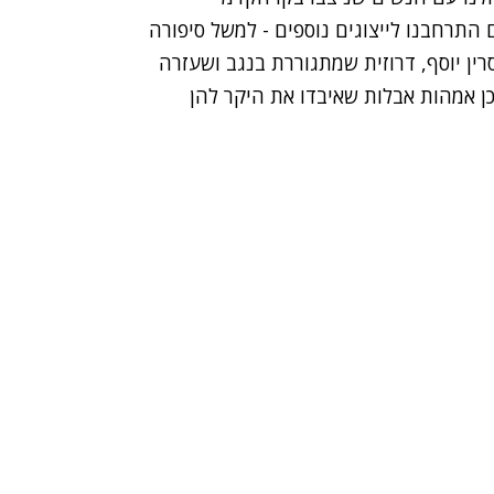
התרחבנו לייצוגים נוספים - למשל סיפורה
ניצולת שואה בת 88 מזיקים, ונסרין יוסף, דרוזית שמתגוררת בנגב ושעזרה
כן אמהות אבלות שאיבדו את היקר להן