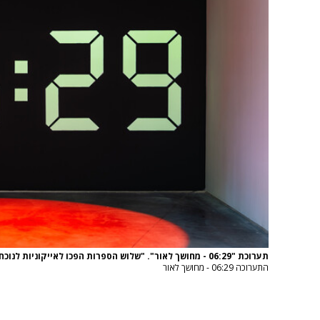
תערוכת "06:29 - מחושך לאור". "שלוש הספרות הפכו לאייקוניות לנוכח הזוועה"
התערוכה 06:29 - מחושך לאור