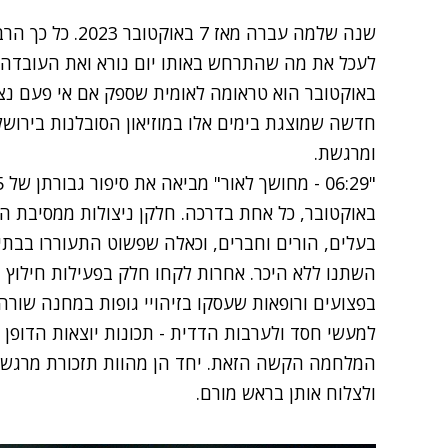
שנה שלמה עברה מאז
באוקטובר הוא טראומה לאומית שספק אם אי פעם נצ
חדשה שמוצגת בימים אלו
במוזיאון הסובלנות בירושל
ומרגשת.
באוקטובר, כל אחת בדרכה. חלקן ניצולות ממסיבת הנ
בעלים, הורים וחברים, וכאלה שפשוט התעוררו בבתיה
השתנו ללא היכר. אחרות לקחו חלק בפעילות חילוץ ו
בפצועים ורופאות שעסקו בזיהויי גופות במחנה שורה ו
למעשי חסד ולערבות הדדית - תכונות יוצאות הדופן
המלחמה הקשה הזאת. יחד הן מהוות תזכורת מרגש
ולצלוח אותן בראש מורם.