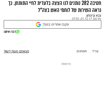
חטיבה 282 נותנים לנו הצצה בלעדית לחיי התותחן. כך
נראה השירות של לוחמי האש בצה"ל
צבא וביטחון
פורסם:
01.12.17, 07:55
עקבו אחרינו בגוגל
נתקלנו בבעיה
דברו איתנו
נסה שוב
מצאתם טעות לשון?
צה"ל
תותחנים
פרסומת