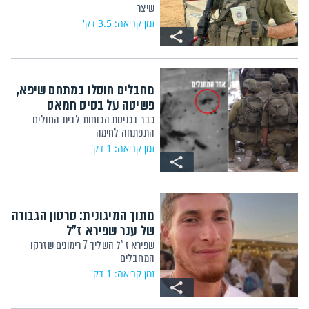
שיצר
זמן קריאה: 3.5 דק'
מחבלים חוסלו במתחם שיפא,
פשיטה על בסיס חמאס
כבר בכניסת הכוחות לבית החולים
התפתחה לחימה
זמן קריאה: 1 דק'
מתוך המיגונית: סרטון הגבורה
של ענר שפירא ז"ל
שפירא ז"ל השליך 7 רימונים שזרקו
המחבלים
זמן קריאה: 1 דק'