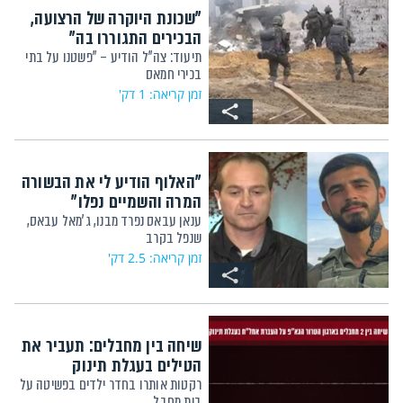
"שכונת היוקרה של הרצועה,
הבכירים התגוררו בה"
תיעוד: צה"ל הודיע – "פשטנו על בתי
בכירי חמאס
זמן קריאה: 1 דק'
"האלוף הודיע לי את הבשורה
המרה והשמיים נפלו"
ענאן עבאס נפרד מבנו, ג'מאל עבאס,
שנפל בקרב
זמן קריאה: 2.5 דק'
שיחה בין מחבלים: תעביר את
הטילים בעגלת תינוק
רקטות אותרו בחדר ילדים בפשיטה על
בית מחבל