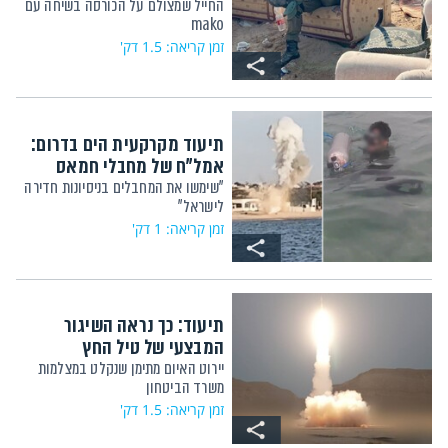
החייל שמצולם על הכורסה בשיחה עם
mako
זמן קריאה: 1.5 דק'
תיעוד מקרקעית הים בדרום:
אמל"ח של מחבלי חמאס
"שימשו את המחבלים בניסיונות חדירה
לישראל"
זמן קריאה: 1 דק'
תיעוד: כך נראה השיגור
המבצעי של טיל החץ
יירוט האיום מתימן שנקלט במצלמות
משרד הביטחון
זמן קריאה: 1.5 דק'