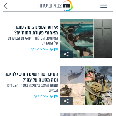
צבא וביטחון
אירוע הספינה: מה עומד
מאחורי פעולת החות'ים?
האיומים, היכולות והשאלות הבוערות
על התקרית
זמן קריאה: 2.5 דק'
הסיבה שדרושים חודשי לחימה
ומה מקשה על צה"ל
תמונת המצב בלחימה בעזה והצעדים
הבאים
זמן קריאה: 2 דק'