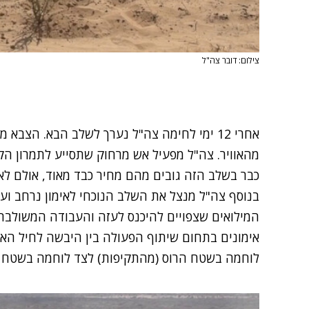
צילום: דובר צה"ל
אחרי 12 ימי לחימה צה"ל נערך לשלב הבא. הצב
מהאוויר. צה"ל מפעיל אש מרחוק שתסייע לתמרון הק
כבר בשלב הזה גובים מהם מחיר כבד מאוד, אולם לא
בנוסף צה"ל מנצל את השלב הנוכחי לאימון נרחב וע
המילואים שצפויים להיכנס לעזה והעבודה המשולבת
אימונים בתחום שיתוף הפעולה בין היבשה לחיל האווי
לוחמה בשטח הרוס (מהתקיפות) לצד לוחמה בשטח בנו