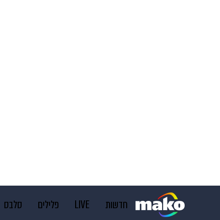
חדשות
LIVE
פלילים
סלבס