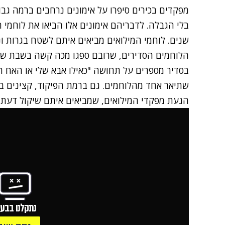
מפקדים בכירים סיפרו על אימונים נרחבים ברמה גב
בלי הגבלה. לדבריהם אימונים אלו הביאו את לוחמי 
שנים. לוחמי המילואים מביאים איתם לשטח בגרות וני
הלוחמים הסדירים, שרובם ספגו מכה קשה בשבת של ה-7 באוקט
בסדיר מספרים על תחושה "כאילו אבא שלי או האח הג
שתיאר אחד מהלוחמים. גם ברמת הפיקוד, קצינים ב
הגעת מפקדי המילואים, שמביאים איתם שיקול דעת ו
נתקלנו בבעי