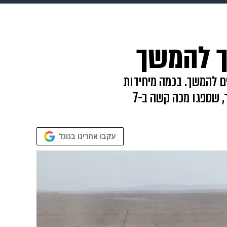
 הבית
אופנה
ך להמשך
ם להמשך. בכמה מיחידות
המילואים סיפרו על אימונים ברמה גבוהה ושימוש באמל"ח רבים, תוך שהם מחזקים גם את לוחמי הסדיר, שספגו מכה קשה ב-7
עקבו אחרינו בגוגל