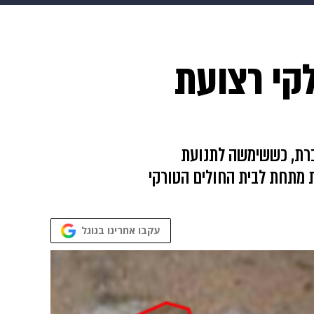
גיטל
גאווה
קי רצועת
ברת, כששימשה לתנועת
ת מתחת לבית החולים הטורקי
עקבו אחרינו בגוגל