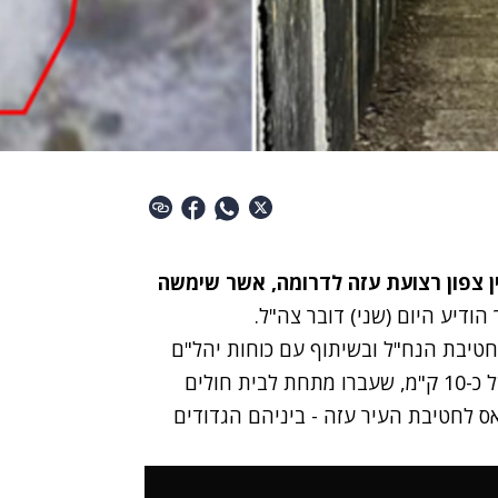
 צפון רצועת עזה לדרומה, אשר שימשה
הודיע היום (שני) דובר צה"ל.
הקרב של חטיבת הנח"ל ובשיתוף עם כוחות יהל"ם
וכוחות הנדסה, איתרו את התוואים התת-קרקעיים של כ-10 ק"מ, שעברו מתחת לבית חולים
ס לחטיבת העיר עזה - ביניהם הגדודים