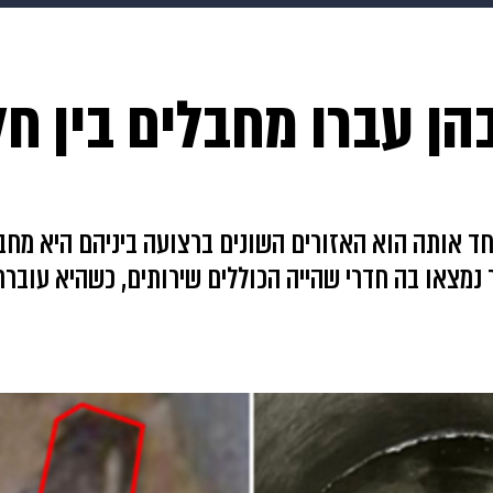
HIX
ספורט
כסף
הורים
עיצוב הבית
אופנה
די
הן עברו מחבלים בין חל
תכונים
פרויקטים מיוחדים
ד אותה הוא האזורים השונים ברצועה ביניהם היא מח
 נמצאו בה חדרי שהייה הכוללים שירותים, כשהיא עובר