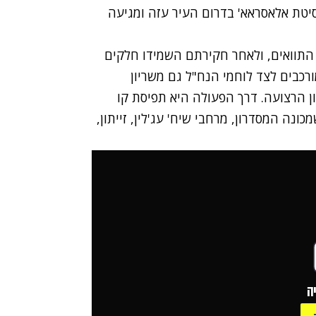
סיטת אלאסראא' בדרום העיר עזה ומגיעה
 התוואים, ולאחר חקירתם השמידו חלקים
כבים לצד לוחמי הנח"ל גם משריון
ן הרצועה. דרך הפעולה היא תפיסת קו
נה המסדרון, מרחבי שיח' עג'לין, זייתון,
ה