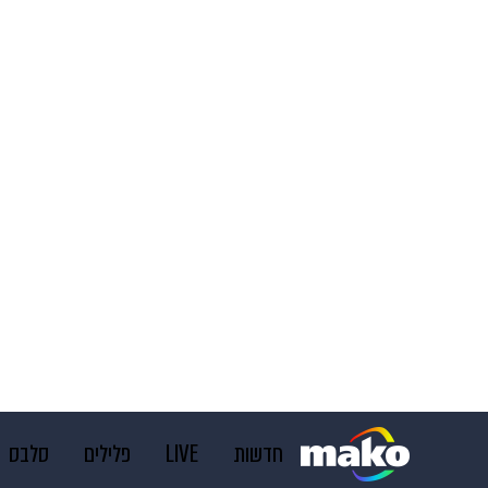
חדשות
LIVE
פלילים
סלבס