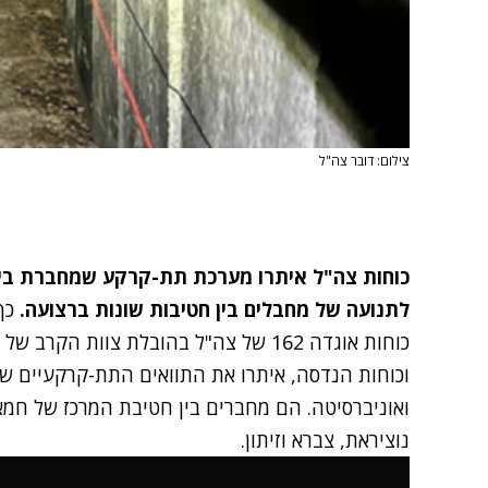
צילום: דובר צה"ל
כוחות צה"ל איתרו מערכת תת-קרקע שמחברת בין
לתנועה של מחבלים בין חטיבות שונות ברצועה.
כך 
כוחות אוגדה 162 של צה"ל בהובלת צוות 
ואוניברסיטה. הם מחברים בין חטיבת המרכז של חמא
נוציראת, צברא וזיתון.