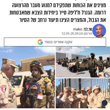
מציגים את הכוחות שתפקידם למנוע מעבר מהרצועה
דרומה. הגנרל ח'ליפה סייר ביחידות הצבא שמאבטחות
את הגבול, והמצרים הציגו תיעוד נרחב של הסיור
שי לוי
mako
פורסם:
05.09.24, 12:39
עקבו אחרינו בגוגל