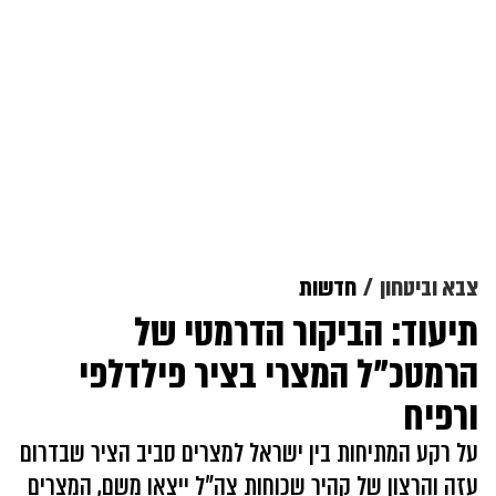
צבא וביטחון
חדשות
תיעוד: הביקור הדרמטי של
הרמטכ"ל המצרי בציר פילדלפי
ורפיח
על רקע המתיחות בין ישראל למצרים סביב הציר שבדרום
עזה והרצון של קהיר שכוחות צה"ל ייצאו משם, המצרים