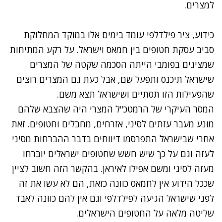
למצרים.
נתקלנו בבעיה
כידוע, ציר פילדלפי עומד בימים אלו במוקד המחלוקת
נסה שוב
סביב עסקת חטופים בין חמאס וישראל. על רקע המתיחות
שמציגים בפומבי הייתה הסכמה שקטה של המצרים
שישראל תיכנס ותפעל שם, אבל כעת גם המצרים רוצים
שהפעילות הזו תסתיים ושישראל תצא משם.
המסר העיקרי של הרמטכ"ל המצרי היה שהצבא שלהם
מונע מעבר עזתים לסיני, אזרחים, מחבלים וחטופים. זאת
אחרי שבישראל התפרסמו דיווחים בדבר ההברחות מסיני
לעזה וגם על כך שיש חשש שחטופים ישראלים יוברחו
מעזה לסיני ומשם אפילו לאיראן. בהקשר הזה חשוב לציין
שככל הידוע אין לחמאס כוונה כזאת, הם לא עשו את זה
לפני שישראל הגיעה לפילדלפי וגם אין להם כוונה לאבד
שליטה מלאה על החטופים הישראלים.