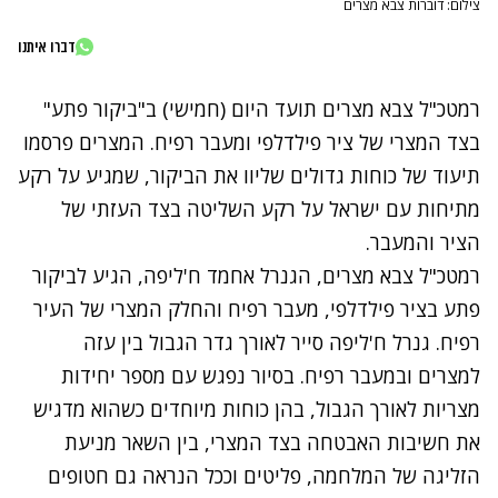
צילום: דוברות צבא מצרים
דברו איתנו
רמטכ"ל צבא מצרים תועד היום (חמישי) ב"ביקור פתע"
בצד המצרי של ציר פילדלפי ומעבר רפיח. המצרים פרסמו
תיעוד של כוחות גדולים שליוו את הביקור, שמגיע על רקע
מתיחות עם ישראל על רקע השליטה בצד העזתי של
הציר והמעבר.
רמטכ"ל צבא מצרים, הגנרל אחמד ח'ליפה, הגיע לביקור
פתע בציר פילדלפי, מעבר רפיח והחלק המצרי של העיר
רפיח. גנרל ח'ליפה סייר לאורך גדר הגבול בין עזה
למצרים ובמעבר רפיח. בסיור נפגש עם מספר יחידות
מצריות לאורך הגבול, בהן כוחות מיוחדים כשהוא מדגיש
את חשיבות האבטחה בצד המצרי, בין השאר מניעת
הזליגה של המלחמה, פליטים וככל הנראה גם חטופים