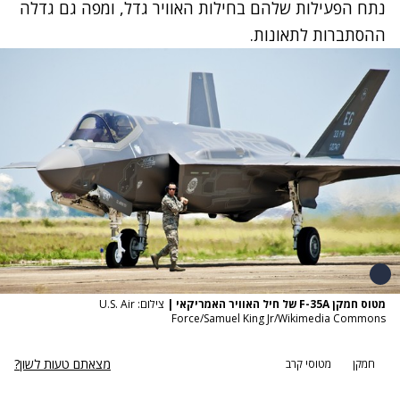
נתח הפעילות שלהם בחילות האוויר גדל, ומפה גם גדלה
ההסתברות לתאונות.
מטוס חמקן F-35A של חיל האוויר האמריקאי
|
צילום: U.S. Air
Force/Samuel King Jr/Wikimedia Commons
מצאתם טעות לשון?
חמקן
מטוסי קרב