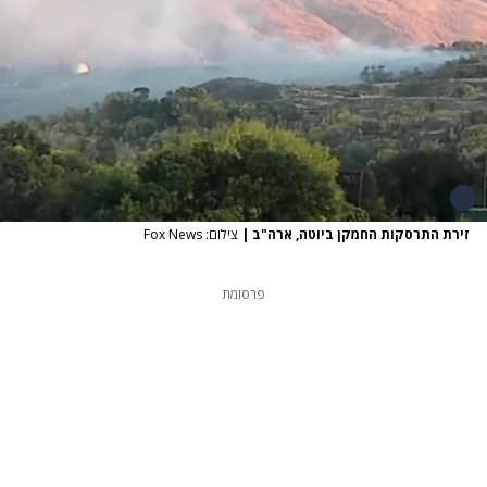
זירת התרסקות החמקן ביוטה, ארה"ב
|
צילום: Fox News
פרסומת