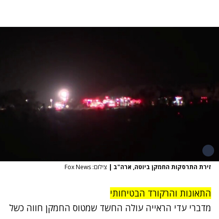
זירת התרסקות החמקן ביוטה, ארה"ב
|
צילום: Fox News
התאונות והרקורד הבטיחותי
מדברי עדי הראייה עולה החשד שמטוס החמקן חווה כשל