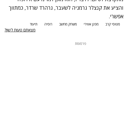
והציע את קנצלר גרמניה לשעבר, גרהרד שרדר, כמתווך
אפשרי.
מטוסי קרב
מפגן אווירי
משחק מחשב
רוסיה
תיעוד
מצאתם טעות לשון?
פרסומת