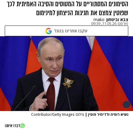
הסימונים המסתוריים על המטוסים והסיבה האמיתית לכך
שפוטין צמצם את חגיגות הניצחון למינימום
צבא וביטחון
mako
פורסם:
11.05.26, 09:39
עקבו אחרינו בגוגל
נשיא רוסיה ולדימיר פוטין
|
צילום: Contributor/Getty Images
דברו איתנו