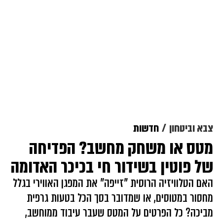
צבא וביטחון
חדשות
מטס או משחק מחשב? הפדיחה
של פוטין בשידור חי בכיכר האדומה
האם הטלוויזיה הרוסית "זייפה" את המפגן האווירי בגלל
מחסור במטוסים, או שמדובר בסך הכל בטעות גרפית
מביכה? כל הפרטים על המטס שעבר עיבוד ממוחשב,