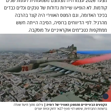
מצעד 2026 עצמו היה מצומצם משמעותית לעומת שנים
קודמות. לא הופיעו שיירות גדולות של טנקים וכלים כבדים
בכיכר האדומה, וגם המטס האווירי היה קצר בהרבה
מהרגיל. לפי הדיווחים ברוסיה, הסיבה הייתה חשש
ממתקפות כטב"מים אוקראיניים על מוסקבה.
הקטעים הבעייתיים מהמפגן האווירי של רוסיה
|
צילום: מתוך תיעוד שעלה
ברשתות החברתיות, שימוש לפי סעיף 27א' לחוק זכויות יוצרים