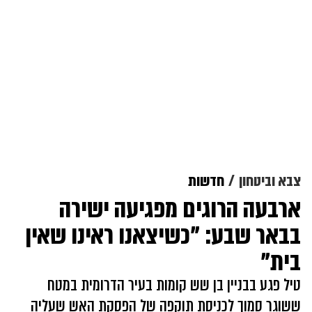
צבא וביטחון
חדשות
ארבעה הרוגים מפגיעה ישירה
בבאר שבע: "כשיצאנו ראינו שאין
בית"
טיל פגע בבניין בן שש קומות בעיר הדרומית במטח
ששוגר סמוך לכניסת תוקפה של הפסקת האש שעליה