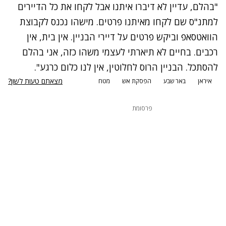
"בהלם, עדיין לא דיברו איתנו אבל לקחו את כל הדיירים
למתנ"ס שם לקחו מאיתנו פרטים. מישהו נכנס לקבוצת
הוואטסאפ וביקש פרטים על דיירי הבניין. אין בית, אין
רכבים. בחיים לא תיארתי לעצמי משהו כזה, אני בהלם
להסתכל. הבניין הרוס לחלוטין, אין לנו כלום כרגע".
מצאתם טעות לשון?
איראן
באר שבע
הפסקת אש
מטח
פרסומת