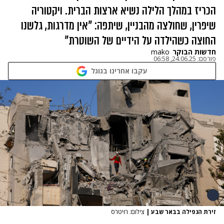
הכריז במהלך הלילה נשיא ארצות הברית. ויקטוריה
שיפרין, שחולצה מהבניין, שיתפה: "אין מדרגות, גלשנו
החוצה כשהילדה על הידיים של השוטרת"
חדשות הבוקר
mako
פורסם:
24.06.25, 06:58
עקבו אחרינו בגוגל
זירת הנפילה בבאר שבע
|
צילום: רויטרס