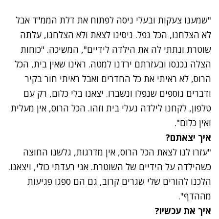
נתקלנו בבעיה
"שמענו צעקות ובעלי ניסה לפתוח את דלת הממ"ד אבל
נסה שוב
לא הצלחנו, הכל נפל. ניסינו לצאת ולא הצלחנו, עלתה
שוטרת ונתתי לה את הילדה לידיים", המשיכה. "כוחות
הצלה נכנסו ובעזרתם ירדנו למטה. ראינו שאין בית, הכל
הרוס, לא ראיתי את כל החדרים ואבל ראיתי חור בקיר
ודברים נוספים שנפלו ונשברו. יצאנו בלי כלום, רק עם
טלפון, לקחנו לילדה נעלי בית וזהו. הכל הרוס, אין מעלית
ואין כלום".
איך יצאתם?
"עזרו לנו לצאת הכל הרוס, אין מדרגות, גלשנו החוצה
כשהילדה על הידיים של השוטרת. אני רעדתי כולי, ויצאנו.
הלכנו להורים שלי שגרים קרוב, גם הם ספגו פגיעות
מההדף".
איך את עכשיו?