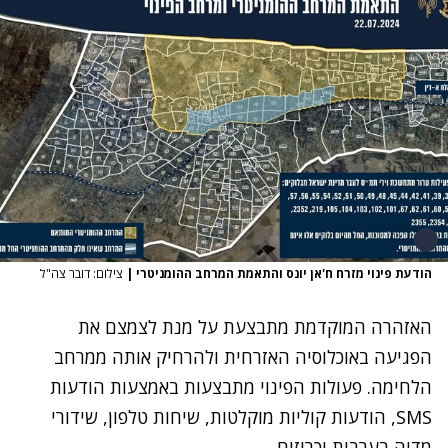
הודעת פינוי מזרח ח'אן יונס והתאמת המרחב ההומניטרי
|
צילום: דובר צה"ל
האזהרה המוקדמת מתבצעת על מנת לצמצם את
הפגיעה באוכלוסיה האזרחית ולהרחיק אותה ממרחב
הלחימה. פעולות הפינוי מתבצעות באמצעות הודעות
SMS, הודעות קוליות מוקלטות, שיחות טלפון, שידורי
מדיה בערבית וכרוזים.