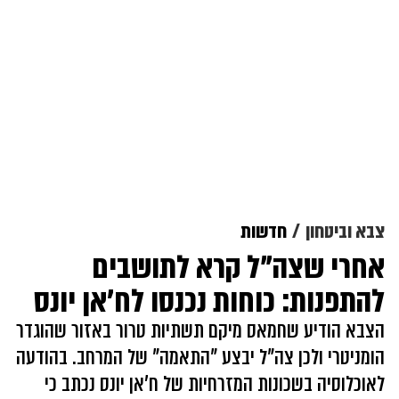
צבא וביטחון
חדשות
אחרי שצה"ל קרא לתושבים
להתפנות: כוחות נכנסו לח'אן יונס
הצבא הודיע שחמאס מיקם תשתיות טרור באזור שהוגדר
הומניטרי ולכן צה"ל יבצע "התאמה" של המרחב. בהודעה
לאוכלוסיה בשכונות המזרחיות של ח'אן יונס נכתב כי