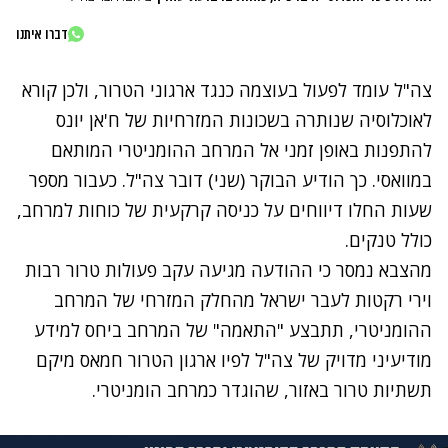
דברו איתנו
צה"ל עומד לפעול בעוצמה כנגד ארגוני הטרור, ולכן קורא
לאוכלוסיה שנותרה בשכונות המזרחיות של ח'אן יונס
להתפנות באופן זמני אל המרחב ההומניטרי המותאם
במוואסי. כך הודיע הבוקר (שני) דובר צה"ל. כעבור מספר
שעות החלו דיווחים על כניסה קרקעית של כוחות למרחב,
כולל טנקים.
מהצבא נמסר כי ההודעה מגיעה עקב פעולות טרור רבות
וירי רקטות לעבר ישראל מהחלק המזרחי של המרחב
ההומניטרי, תתבצע "התאמה" של המרחב ביחס למידע
מודיעיני מדויק של צה"ל לפיו ארגון הטרור חמאס מיקם
תשתיות טרור באזור, שהוגדר כמרחב הומניטרי.