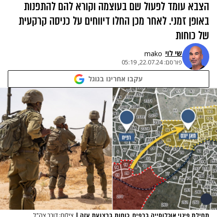
הצבא עומד לפעול שם בעוצמה וקורא להם להתפנות
באופן זמני. לאחר מכן החלו דיווחים על כניסה קרקעית
של כוחות
שי לוי
mako
פורסם:
22.07.24, 05:19
עקבו אחרינו בגוגל
תחילת פינוי אוכלוסייה ברפיח, כוחות ברצועת עזה
|
צילום: דובר צה"ל